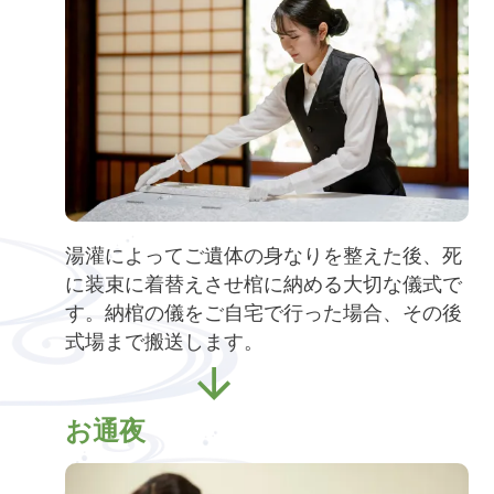
湯灌によってご遺体の身なりを整えた後、死
に装束に着替えさせ棺に納める大切な儀式で
す。納棺の儀をご自宅で行った場合、その後
式場まで搬送します。
お通夜