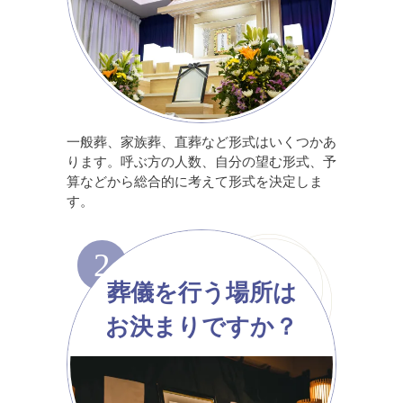
一般葬、家族葬、直葬など形式はいくつかあ
ります。呼ぶ方の人数、自分の望む形式、予
算などから総合的に考えて形式を決定しま
す。
2
葬儀を行う場所は
お決まりですか？