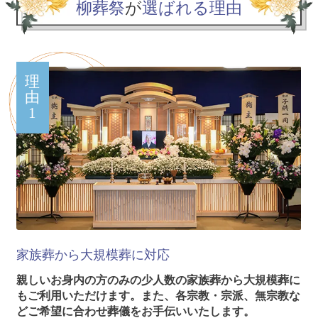
柳葬祭
が
選ばれる理由
理
由
1
家族葬から大規模葬に対応
親しいお身内の方のみの少人数の家族葬から大規模葬に
もご利用いただけます。また、各宗教・宗派、無宗教な
どご希望に合わせ葬儀をお手伝いいたします。