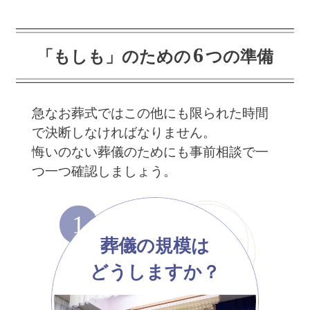
6
「もしも」のための
つの準備
急なお葬式ではこの他にも限られた時間
で決断しなければなりません。
悔いのない葬儀のためにも事前相談で一
つ一つ確認しましょう。
1
葬儀の規模は
どうしますか？