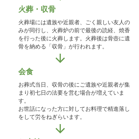
火葬・収骨
火葬場には遺族や近親者、ごく親しい友人の
みが同行し、火葬炉の前で最後の読経、焼香
を行った後に火葬します。火葬後は骨壺に遺
骨を納める「収骨」が行われます。
会食
お葬式当日、収骨の後にご遺族や近親者が集
まり初七日の法要を営む場合が増えていま
す。
お世話になった方に対してお料理で精進落し
をして労をねぎらいます。