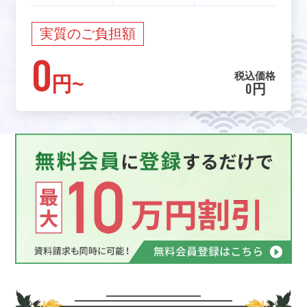
実質のご負担額
0
税込価格
円~
0円