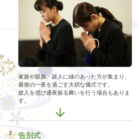
家族や親族、故人に縁のあった方が集まり、
最後の一夜を過ごす大切な儀式です。
故人を偲び通夜振る舞いを行う場合もありま
す。
2
告別式