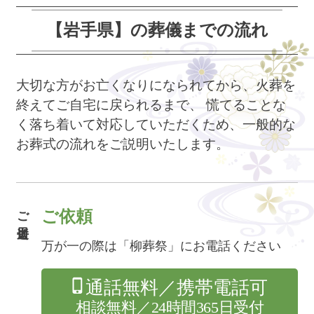
【岩手県】の葬儀までの流れ
大切な方がお亡くなりになられてから、火葬を
終えてご自宅に戻られるまで、
慌てることな
く落ち着いて対応していただくため、一般的な
お葬式の流れをご説明いたします。
ご逝去日
ご依頼
万が一の際は「柳葬祭」にお電話ください
通話無料／携帯電話可
相談無料／24時間365日受付