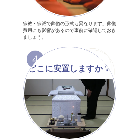
宗教・宗派で葬儀の形式も異なります。葬儀
費用にも影響があるので事前に確認しておき
ましょう。
4
どこに安置しますか？