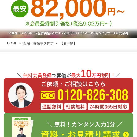
HOME
斎場・葬儀場を探す
【岩手県】