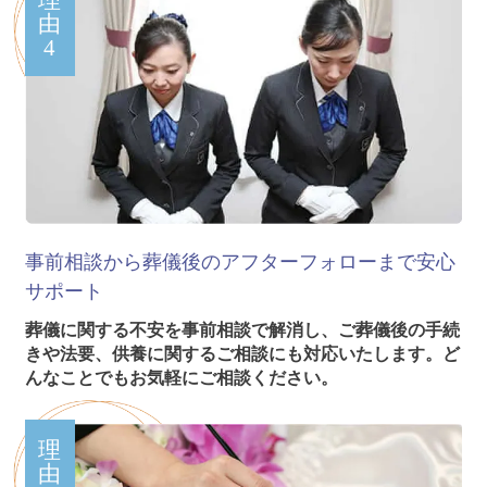
理
由
4
事前相談から葬儀後のアフターフォローまで安心
サポート
葬儀に関する不安を事前相談で解消し、ご葬儀後の手続
きや法要、供養に関するご相談にも対応いたします。ど
んなことでもお気軽にご相談ください。
理
由