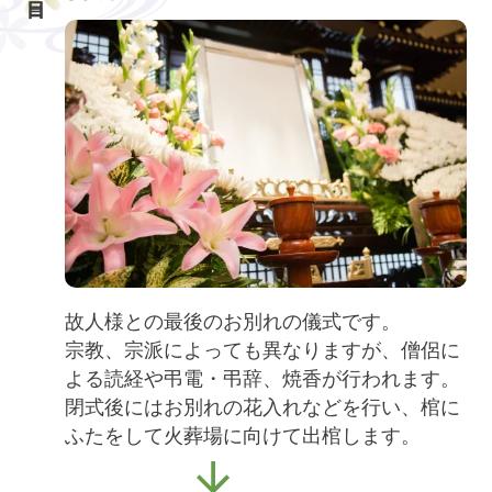
故人様との最後のお別れの儀式です。
宗教、宗派によっても異なりますが、僧侶に
よる読経や弔電・弔辞、焼香が行われます。
閉式後にはお別れの花入れなどを行い、棺に
ふたをして火葬場に向けて出棺します。