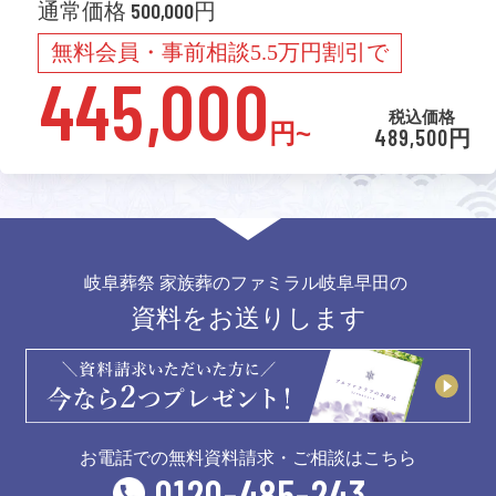
通常価格 500,000円
無料会員・事前相談5.5万円割引で
445,000
税込価格
円~
489,500円
岐阜葬祭 家族葬のファミラル岐阜早田の
資料をお送りします
お電話での無料資料請求・ご相談はこちら
0120-485-243