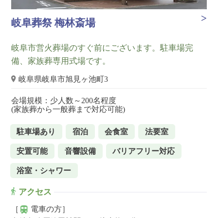
岐阜葬祭 梅林斎場
岐阜市営火葬場のすぐ前にございます。駐車場完
備、家族葬専用式場です。
岐阜県岐阜市旭見ヶ池町3
会場規模：少人数～200名程度
(家族葬から一般葬まで対応可能)
駐車場あり
宿泊
会食室
法要室
安置可能
音響設備
バリアフリー対応
浴室・シャワー
アクセス
［
電車の方］