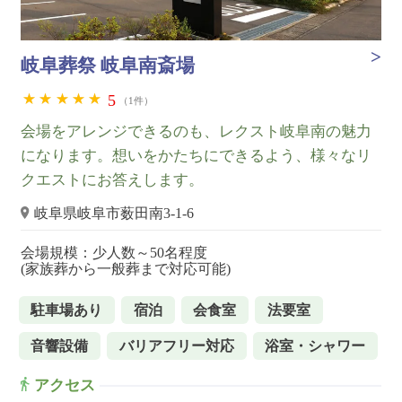
岐阜葬祭 岐阜南斎場
5
（1件）
会場をアレンジできるのも、レクスト岐阜南の魅力
になります。想いをかたちにできるよう、様々なリ
クエストにお答えします。
岐阜県岐阜市薮田南3-1-6
会場規模：少人数～50名程度
(家族葬から一般葬まで対応可能)
駐車場あり
宿泊
会食室
法要室
音響設備
バリアフリー対応
浴室・シャワー
アクセス