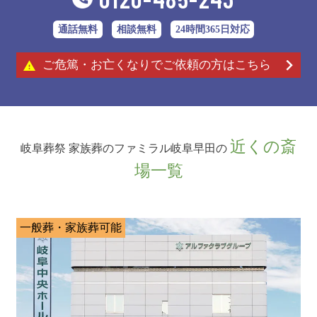
通話無料
相談無料
24時間365日対応
ご危篤・お亡くなりでご依頼の方はこちら
近くの斎
岐阜葬祭 家族葬のファミラル岐阜早田の
場一覧
一般葬・家族葬可能