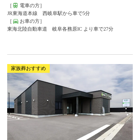
［
電車の方］
JR東海道本線 西岐阜駅から車で5分
［
お車の方］
東海北陸自動車道 岐阜各務原IC より車で27分
家族葬おすすめ