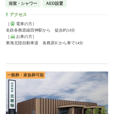
浴室・シャワー
AED設置
アクセス
［
電車の方］
名鉄各務原線田神駅から 徒歩約14分
［
お車の方］
東海北陸自動車道 各務原ICから車で14分
一般葬・家族葬可能