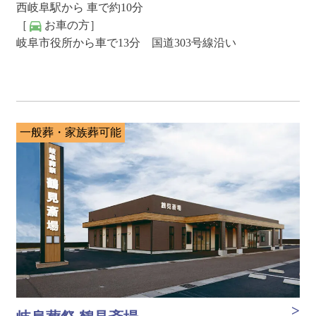
西岐阜駅から 車で約10分
［
お車の方］
岐阜市役所から車で13分 国道303号線沿い
一般葬・家族葬可能