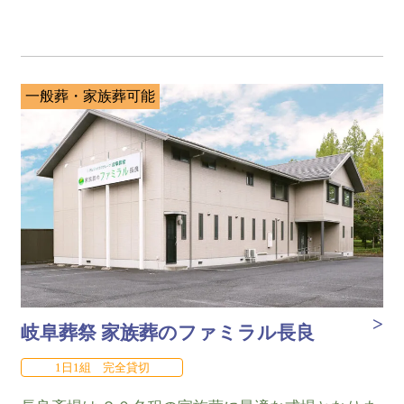
一般葬・家族葬可能
岐阜葬祭 家族葬のファミラル長良
1日1組 完全貸切