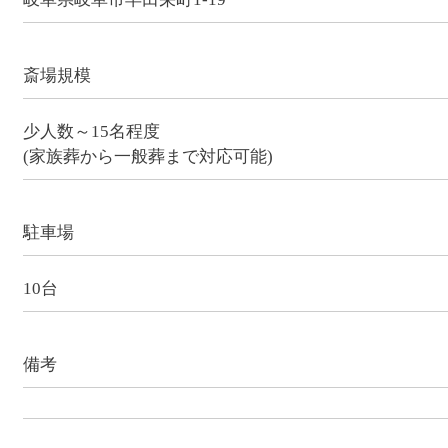
斎場規模
少人数～15名程度
(家族葬から一般葬まで対応可能)
駐車場
10台
備考