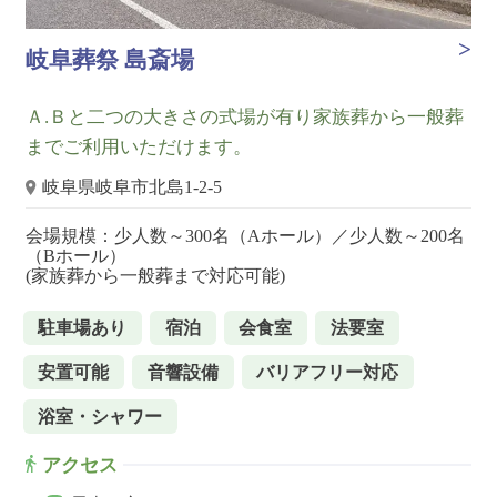
岐阜葬祭 島斎場
Ａ.Ｂと二つの大きさの式場が有り家族葬から一般葬
までご利用いただけます。
岐阜県岐阜市北島1-2-5
会場規模：少人数～300名（Aホール）／少人数～200名
（Bホール）
(家族葬から一般葬まで対応可能)
駐車場あり
宿泊
会食室
法要室
安置可能
音響設備
バリアフリー対応
浴室・シャワー
アクセス