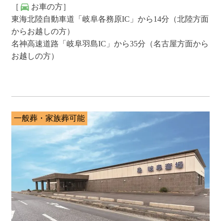
［
お車の方］
東海北陸自動車道「岐阜各務原IC」から14分（北陸方面
からお越しの方）
名神高速道路「岐阜羽島IC」から35分（名古屋方面から
お越しの方）
一般葬・家族葬可能