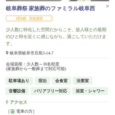
岐阜葬祭 家族葬のファミラル岐阜西
1日1組 完全貸切
少人数に特化した空間だからこそ、故人様との最期
のひと時を近くに感じながら、過ごしていただけま
す。
岐阜県岐阜市旦島5-14-7
会場規模：少人数～30名程度
(家族葬から一般葬まで対応可能)
駐車場あり
宿泊
会食室
法要室
音響設備
バリアフリー対応
浴室・シャワー
アクセス
［
電車の方］