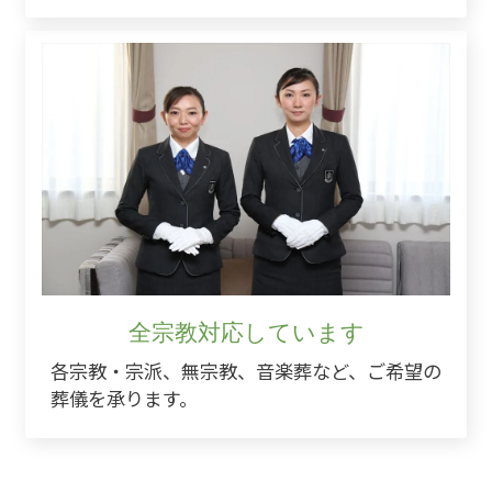
全宗教対応しています
各宗教・宗派、無宗教、音楽葬など、ご希望の
葬儀を承ります。