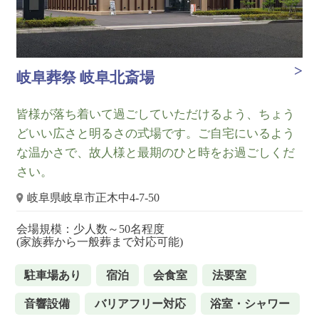
岐阜葬祭 岐阜北斎場
皆様が落ち着いて過ごしていただけるよう、ちょう
どいい広さと明るさの式場です。ご自宅にいるよう
な温かさで、故人様と最期のひと時をお過ごしくだ
さい。
岐阜県岐阜市正木中4-7-50
会場規模：少人数～50名程度
(家族葬から一般葬まで対応可能)
駐車場あり
宿泊
会食室
法要室
音響設備
バリアフリー対応
浴室・シャワー