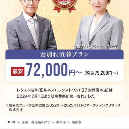
HOME
斎場・葬儀場を探す
岐阜県
瑞穂市