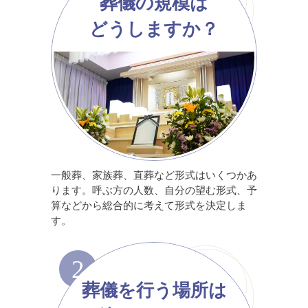
葬儀の規模は
どうしますか？
一般葬、家族葬、直葬など形式はいくつかあ
ります。呼ぶ方の人数、自分の望む形式、予
算などから総合的に考えて形式を決定しま
す。
2
葬儀を行う場所は