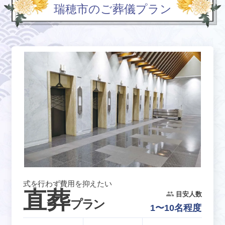
瑞穂市のご葬儀プラン
式を行わず費用を抑えたい
直葬
目安人数
プラン
1〜10名程度