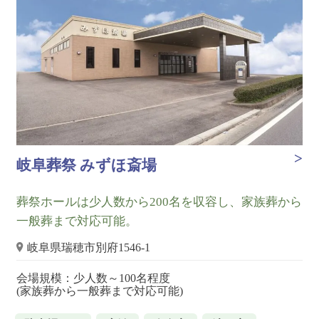
岐阜葬祭 みずほ斎場
葬祭ホールは少人数から200名を収容し、家族葬から
一般葬まで対応可能。
岐阜県瑞穂市別府1546-1
会場規模：少人数～100名程度
(家族葬から一般葬まで対応可能)