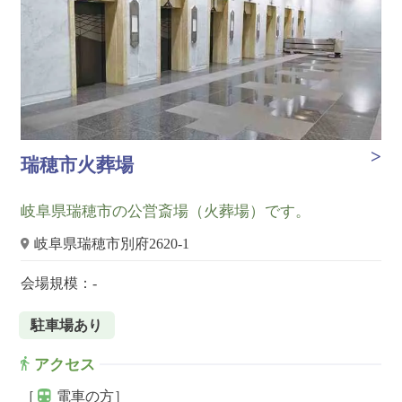
瑞穂市火葬場
岐阜県瑞穂市の公営斎場（火葬場）です。
岐阜県瑞穂市別府2620‑1
会場規模：-
駐車場あり
アクセス
［
電車の方］