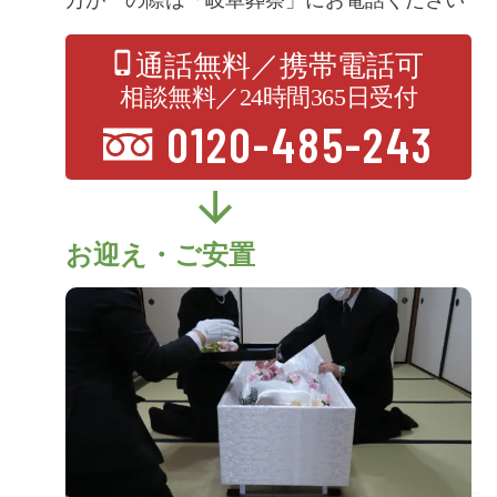
通話無料／携帯電話可
相談無料／24時間365日受付
0120-485-243
お迎え・ご安置