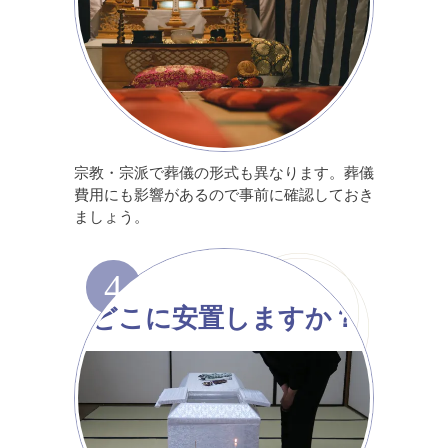
宗教・宗派で葬儀の形式も異なります。葬儀
費用にも影響があるので事前に確認しておき
ましょう。
4
どこに安置しますか？