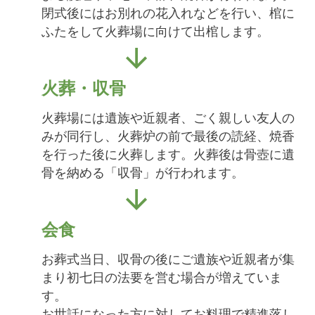
閉式後にはお別れの花入れなどを行い、棺に
ふたをして火葬場に向けて出棺します。
火葬・収骨
火葬場には遺族や近親者、ごく親しい友人の
みが同行し、火葬炉の前で最後の読経、焼香
を行った後に火葬します。火葬後は骨壺に遺
骨を納める「収骨」が行われます。
会食
お葬式当日、収骨の後にご遺族や近親者が集
まり初七日の法要を営む場合が増えていま
す。
お世話になった方に対してお料理で精進落し