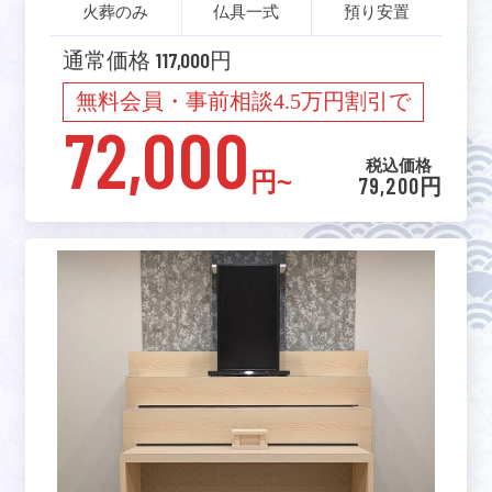
火葬のみ
仏具一式
預り安置
通常価格 117,000円
無料会員・事前相談4.5万円割引で
72,000
税込価格
円~
79,200円