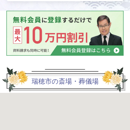
瑞穂市の斎場・葬儀場