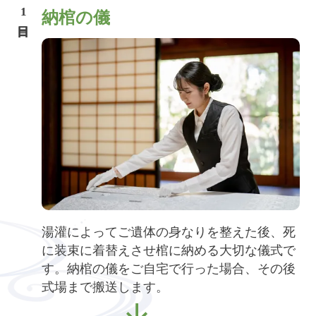
1
納棺の儀
湯灌によってご遺体の身なりを整えた後、死
に装束に着替えさせ棺に納める大切な儀式で
す。納棺の儀をご自宅で行った場合、その後
式場まで搬送します。