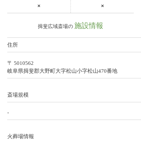
×
×
施設情報
揖斐広域斎場の
住所
〒 5010562
岐阜県揖斐郡大野町大字松山小字松山470番地
斎場規模
-
火葬場情報