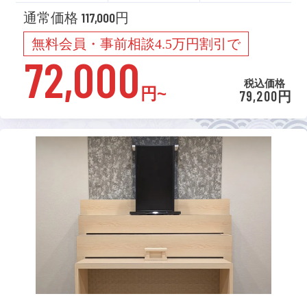
通常価格 117,000円
無料会員・事前相談4.5万円割引で
72,000
税込価格
円~
79,200円