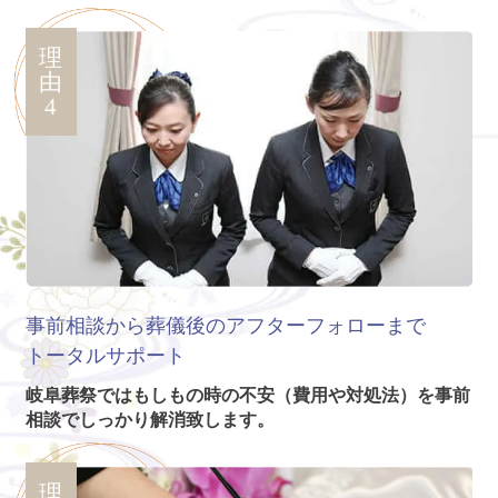
理
由
4
事前相談から葬儀後のアフターフォローまで
トータルサポート
岐阜葬祭ではもしもの時の不安（費用や対処法）を事前
相談でしっかり解消致します。
理