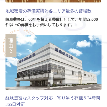
地域密着の葬儀実績と各エリア
最多の斎場数
岐阜葬祭は、60年を超える葬儀社として、年間52,000
件以上の葬儀をお手伝いしております。
理
由
2
経験豊富なスタッフ対応・寄り添う葬儀＆24時間
365日対応