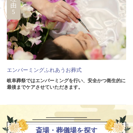
由
5
エンバーミング
ふれあうお葬式
岐阜葬祭ではエンバーミングを行い、安全かつ衛生的に
最後までケアさせていただきます。
斎場・葬儀場を探す