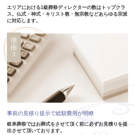
エリアにおける1級葬祭ディレクターの数はトップクラ
ス。仏式・神式・キリスト教・無宗教などあらゆる宗派
に対応します。
理
由
3
事前の見積り提示で
総額費用が明瞭
岐阜葬祭ではお葬式をさせて頂く前に必ずお見積りを提
出させて頂いております。