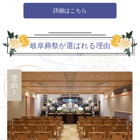
詳細はこちら
岐阜葬祭が選ばれる理由
理
由
1