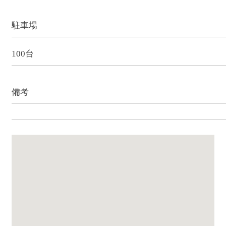
駐車場
100台
備考