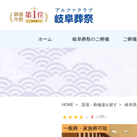
ホーム
岐阜葬祭のご葬儀
ご葬儀
HOME
斎場・葬儀場を探す
岐阜県
4
（1件）
一般葬・家族葬可能