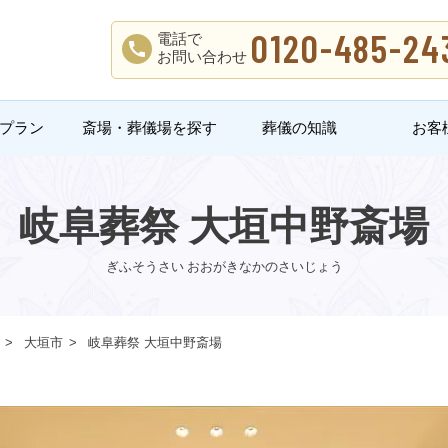
0120-485-24
電話で
お問い合わせ
プラン
斎場・葬儀場を探す
葬儀の知識
お客
岐阜葬祭 大垣中野斎場
ぎふそうさい おおがきなかのさいじょう
大垣市
岐阜葬祭 大垣中野斎場