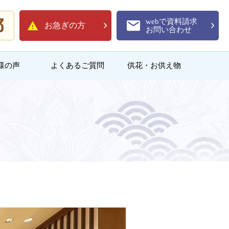
3
webで資料請求
お急ぎの方
お問い合わせ
様の声
よくあるご質問
供花・お供え物