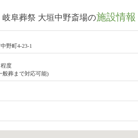
施設情報
岐阜葬祭 大垣中野斎場の
野町4-23-1
名程度
一般葬まで対応可能)