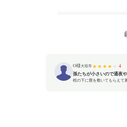
O様
4
大垣市
孫たちが小さいので通夜
棺の下に畳を敷いてもらえて