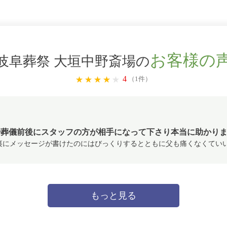
お客様の
岐阜葬祭 大垣中野斎場の
4
（1件）
や葬儀前後にスタッフの方が相手になって下さり本当に助かり
裏にメッセージが書けたのにはびっくりするとともに父も痛くなくてい
もっと見る