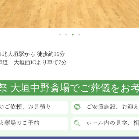
北大垣駅から 徒歩約16分
車道 大垣西ICより車で7分
祭 大垣中野斎場でご葬儀をお