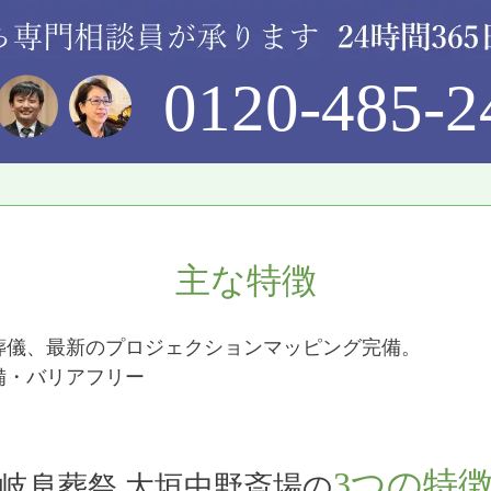
0120-485-2
主な特徴
葬儀、最新のプロジェクションマッピング完備。
備・バリアフリー
3つの特
岐阜葬祭 大垣中野斎場の