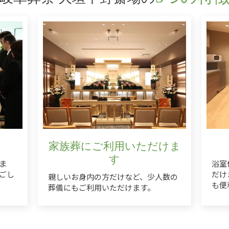
し
家族葬にご利用いただけま
す
ま
浴室
ごし
だけ
親しいお身内の方だけなど、少人数の
も便
葬儀にもご利用いただけます。