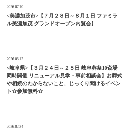
2026.07.10
<美濃加茂市>【７月２８日～８月１日 ファミラ
ル美濃加茂 グランドオープン内覧会】
2026.03.12
<岐阜県>【３月２４日～２５日 岐阜葬祭10斎場
同時開催 リニューアル見学・事前相談会】お葬式
や相続のわからないこと、じっくり聞けるイベン
ト☆参加無料☆
2026.02.24