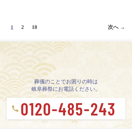
1
2
18
次へ →
葬儀のことでお困りの時は
岐阜葬祭にお電話ください。
0120-485-243