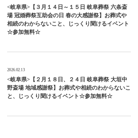
<岐阜県>【３月１４日～１５日 岐阜葬祭 六条斎
場 冠婚葬祭互助会の日 春の大感謝祭】お葬式や
相続のわからないこと、じっくり聞けるイベント
☆参加無料☆
2026.02.13
<岐阜県>【２月１８日、２４日 岐阜葬祭 大垣中
野斎場 地域感謝祭】お葬式や相続のわからないこ
と、じっくり聞けるイベント☆参加無料☆