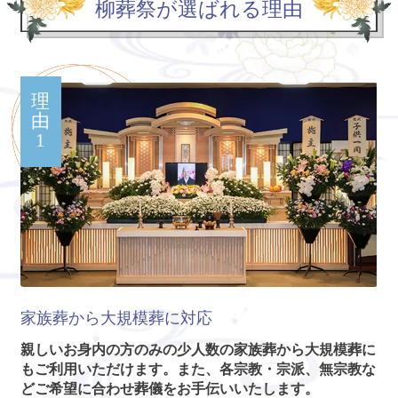
柳葬祭が選ばれる理由
理
由
1
家族葬から大規模葬に対応
親しいお身内の方のみの少人数の家族葬から大規模葬に
もご利用いただけます。また、各宗教・宗派、無宗教な
どご希望に合わせ葬儀をお手伝いいたします。