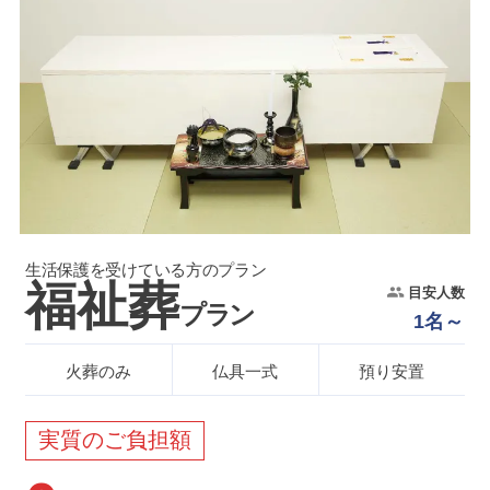
生活保護を受けている方のプラン
福祉葬
目安人数
プラン
1名～
火葬のみ
仏具一式
預り安置
実質のご負担額