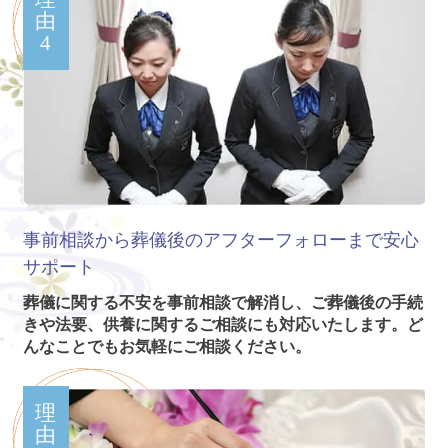
由
4
事前相談から葬儀後のアフターフォローまで安心
サポート
葬儀に関する不安を事前相談で解消し、ご葬儀後の手続
きや法要、供養に関するご相談にも対応いたします。ど
んなことでもお気軽にご相談ください。
理
由