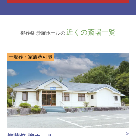
近くの斎場一覧
柳葬祭 沙羅ホールの
一般葬・家族葬可能