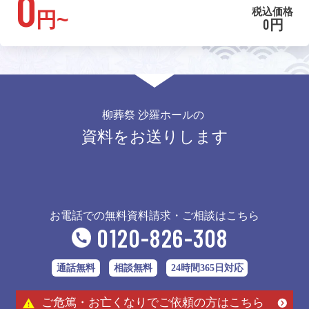
0
税込価格
円~
0円
柳葬祭 沙羅ホールの
資料をお送りします
お電話での無料資料請求・ご相談はこちら
0120-826-308
通話無料
相談無料
24時間365日対応
ご危篤・お亡くなりでご依頼の方はこちら