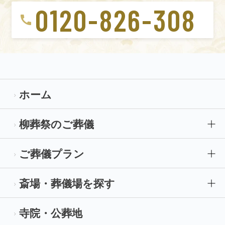
0120-826-308
ホーム
柳葬祭のご葬儀
ご葬儀プラン
斎場・葬儀場を探す
寺院・公葬地