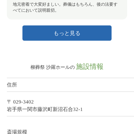
地元密着で大変好ましい。葬儀はもちろん、後の法要す
べてにおいて説明親切。
もっと見る
施設情報
柳葬祭 沙羅ホールの
住所
〒 029-3402
岩手県一関市藤沢町新沼石合32-1
斎場規模