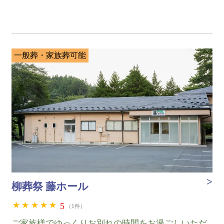
一般葬・家族葬可能
柳葬祭 藤ホール
5
（1件）
ご家族様でゆっくりお別れの時間をお過ごしいただ