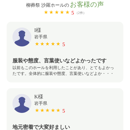
お客様の声
柳葬祭 沙羅ホールの
5
（2件）
I様
岩手県
5
服装や態度、言葉使いなどよかったです
以前もこのホールを利用したことがあり、とてもよかっ
たです。全体的に服装や態度、言葉使いなどよか・・・
K様
岩手県
5
地元密着で大変好ましい