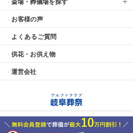
斎場・葬儀場を探す
お客様の声
よくあるご質問
供花・お供え物
運営会社
Copyright© 2023 alphaclub-group. All Rights Reserved.