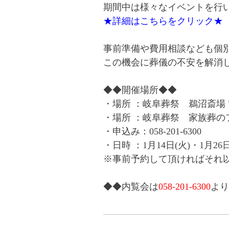
期間中は様々なイベントを行
★詳細はこちらをクリック★
事前準備や費用相談なども個
この機会に葬儀の不安を解消
◆◆開催場所◆◆
・場所 ：岐阜葬祭 鵜沼斎場 〒5
・場所 ：岐阜葬祭 家族葬のファミ
・申込み：058-201-6300
・日時 ：1月14日(火)・1月26日(日
※事前予約して頂ければそれ
◆◆内覧会は
058-201-6300
より