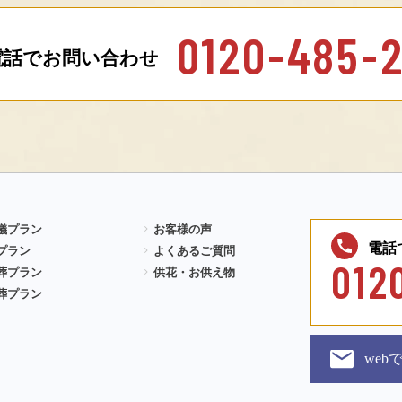
0120-485-
電話でお問い合わせ
儀プラン
お客様の声
電話
プラン
よくあるご質問
012
葬プラン
供花・お供え物
葬プラン
we