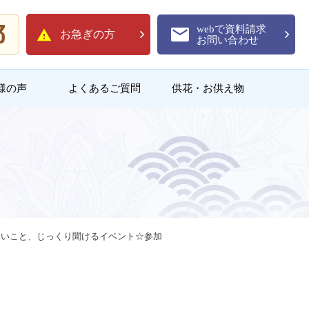
3
webで資料請求
お急ぎの方
お問い合わせ
様の声
よくあるご質問
供花・お供え物
ないこと、じっくり聞けるイベント☆参加