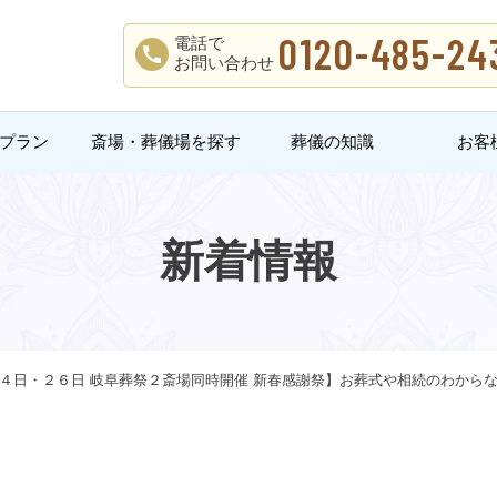
0120-485-24
電話で
お問い合わせ
プラン
斎場・葬儀場を探す
葬儀の知識
お客
新着情報
１４日・２６日 岐阜葬祭２斎場同時開催 新春感謝祭】お葬式や相続のわから