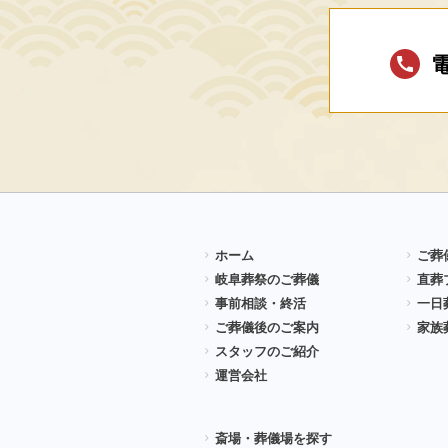
ホーム
ご葬
岐阜葬祭のご葬儀
直葬
事前相談・終活
一日
ご葬儀後のご案内
家族
スタッフのご紹介
運営会社
斎場・葬儀場を探す