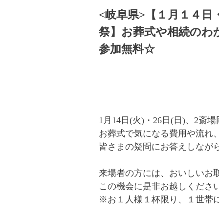
<岐阜県>【１月１４日
祭】お葬式や相続のわ
参加無料☆
1月14日(火)・26日(日)、
お葬式で気になる費用や流れ
皆さまの疑問にお答えしなが
来場者の方には、おいしいお取
この機会に是非お越しください
※お１人様１杯限り、１世帯