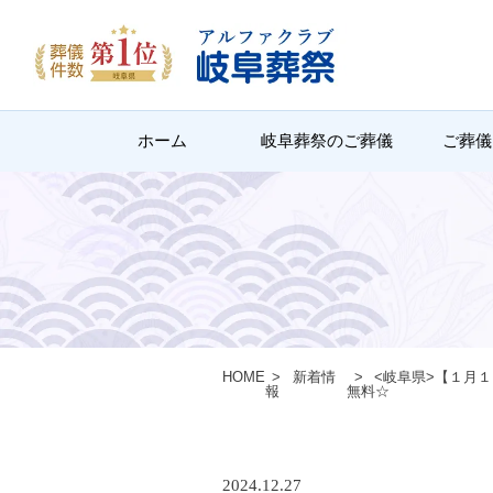
ホーム
岐阜葬祭のご葬儀
ご葬儀
HOME
新着情
<岐阜県>【１月
報
無料☆
2024.12.27