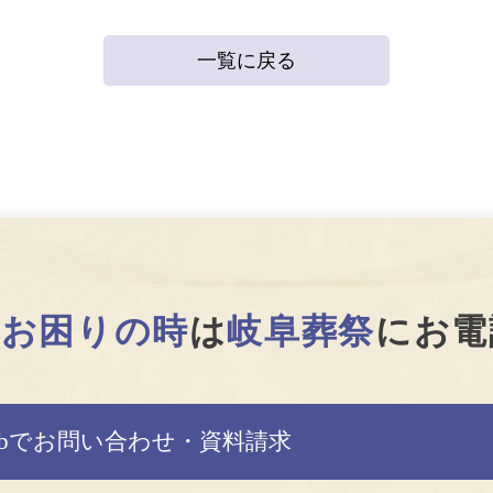
一覧に戻る
で
お困りの時
は
岐阜葬祭
にお電
ebでお問い合わせ・資料請求