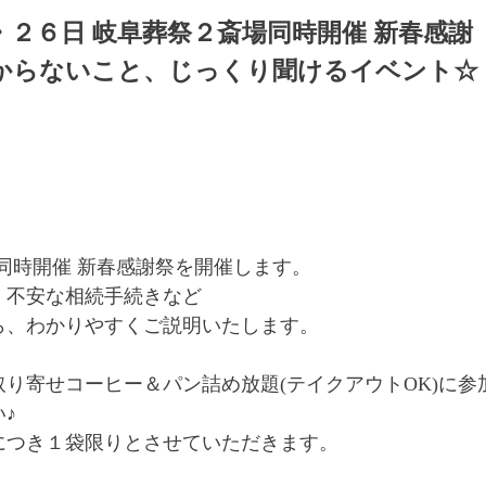
・２６日 岐阜葬祭２斎場同時開催 新春感謝
からないこと、じっくり聞けるイベント☆
2斎場同時開催 新春感謝祭を開催します。
、不安な相続手続きなど
ら、わかりやすくご説明いたします。
り寄せコーヒー＆パン詰め放題(テイクアウトOK)に参
♪
につき１袋限りとさせていただきます。