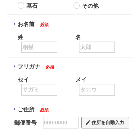
墓石
その他
お名前
必須
姓
名
フリガナ
必須
セイ
メイ
ご住所
必須
郵便番号
住所を自動入力