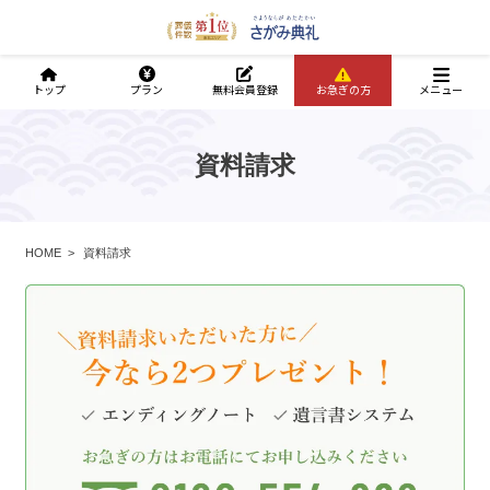
トップ
プラン
無料会員登録
お急ぎの方
メニュー
資料請求
HOME
資料請求