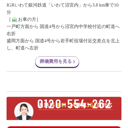
IGRいわて銀河鉄道「いわて沼宮内」から3.8 km車で10
分
［
お車の方］
一戸町方面から 国道4号から沼宮内中学校付近の町道へ
右折
盛岡方面から 国道4号から岩手町役場付近交差点を北上
し、町道へ左折
葬儀費用を見る
0120-554-262