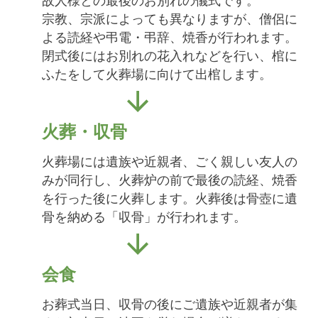
故人様との最後のお別れの儀式です。
宗教、宗派によっても異なりますが、僧侶に
よる読経や弔電・弔辞、焼香が行われます。
閉式後にはお別れの花入れなどを行い、棺に
ふたをして火葬場に向けて出棺します。
火葬・収骨
火葬場には遺族や近親者、ごく親しい友人の
みが同行し、火葬炉の前で最後の読経、焼香
を行った後に火葬します。火葬後は骨壺に遺
骨を納める「収骨」が行われます。
会食
お葬式当日、収骨の後にご遺族や近親者が集