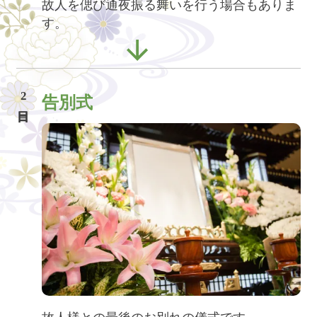
故人を偲び通夜振る舞いを行う場合もありま
す。
2
告別式