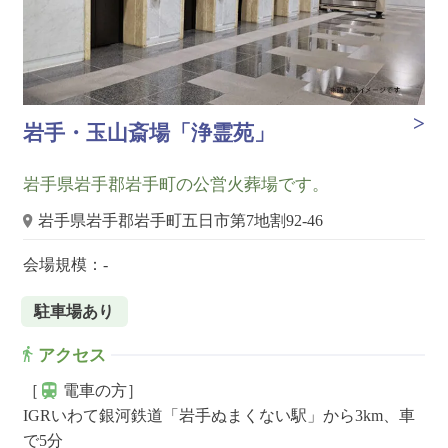
岩手・玉山斎場「浄霊苑」
岩手県岩手郡岩手町の公営火葬場です。
岩手県岩手郡岩手町五日市第7地割92-46
会場規模：-
駐車場あり
アクセス
［
電車の方］
IGRいわて銀河鉄道「岩手ぬまくない駅」から3km、車
で5分