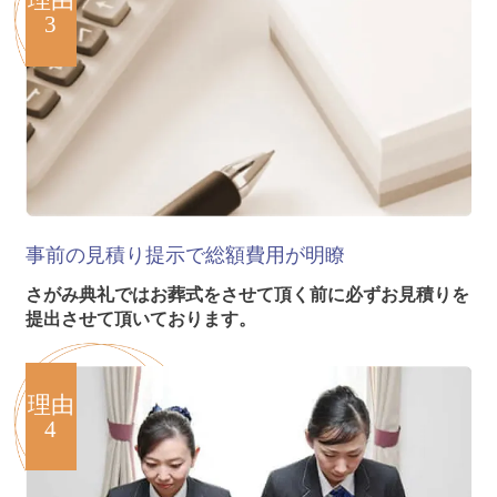
理由
3
事前の見積り提示で
総額費用が明瞭
さがみ典礼ではお葬式をさせて頂く前に必ずお見積りを
提出させて頂いております。
理由
4