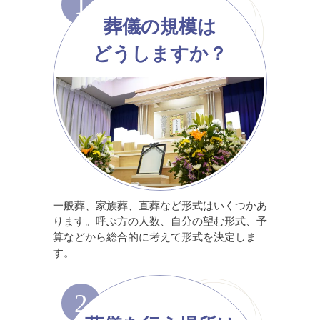
1
葬儀の規模は
どうしますか？
一般葬、家族葬、直葬など形式はいくつかあ
ります。呼ぶ方の人数、自分の望む形式、予
算などから総合的に考えて形式を決定しま
す。
2