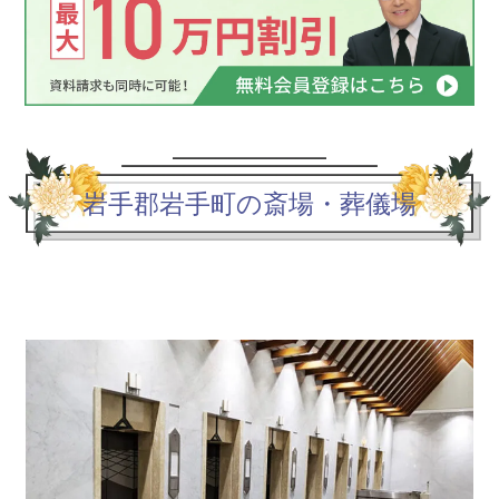
岩手郡岩手町の斎場・葬儀場