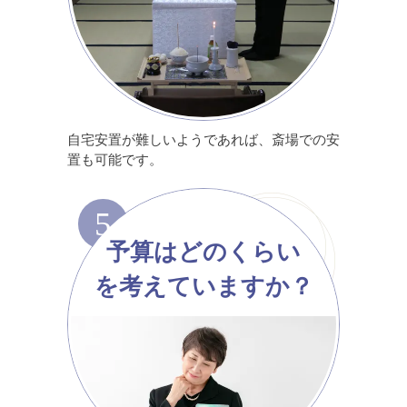
自宅安置が難しいようであれば、斎場での安
置も可能です。
5
予算はどのくらい
を考えていますか？