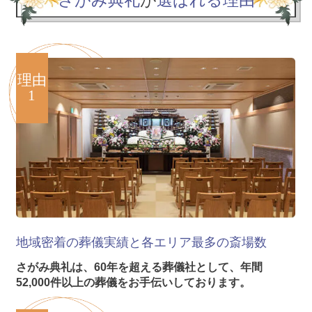
さがみ典礼
が
選ばれる理由
理由
1
地域密着の葬儀実績と各エリア
最多の斎場数
さがみ典礼は、60年を超える葬儀社として、年間
52,000件以上の葬儀をお手伝いしております。