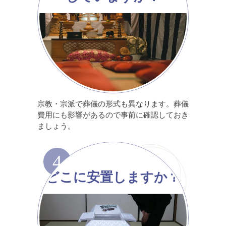
宗教・宗派で葬儀の形式も異なります。葬儀
費用にも影響があるので事前に確認しておき
ましょう。
4
どこに安置しますか？