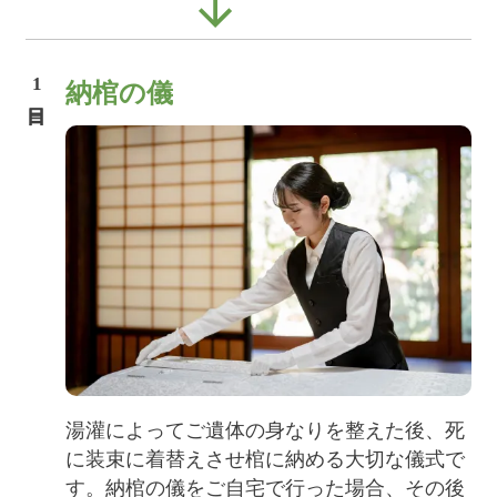
1
納棺の儀
湯灌によってご遺体の身なりを整えた後、死
に装束に着替えさせ棺に納める大切な儀式で
す。納棺の儀をご自宅で行った場合、その後