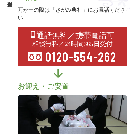
万が一の際は「さがみ典礼」にお電話くださ
い
通話無料／携帯電話可
相談無料／24時間365日受付
0120-554-262
お迎え・ご安置