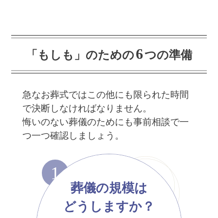
6
「もしも」のための
つの準備
急なお葬式ではこの他にも限られた時間
で決断しなければなりません。
悔いのない葬儀のためにも事前相談で一
つ一つ確認しましょう。
1
葬儀の規模は
どうしますか？