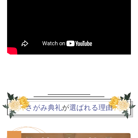
さがみ典礼
が
選ばれる理由