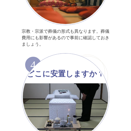
宗教・宗派で葬儀の形式も異なります。葬儀
費用にも影響があるので事前に確認しておき
ましょう。
4
どこに安置しますか？