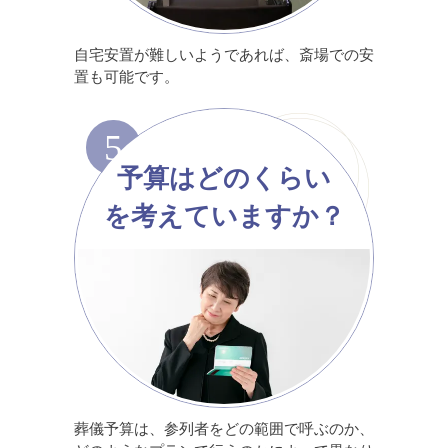
自宅安置が難しいようであれば、斎場での安
置も可能です。
5
予算はどのくらい
を考えていますか？
葬儀予算は、参列者をどの範囲で呼ぶのか、