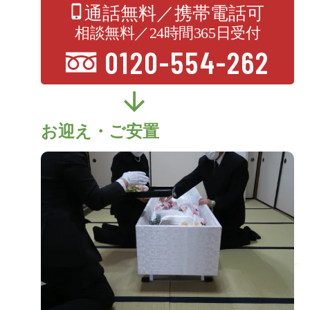
通話無料／携帯電話可
相談無料／24時間365日受付
0120-554-262
お迎え・ご安置