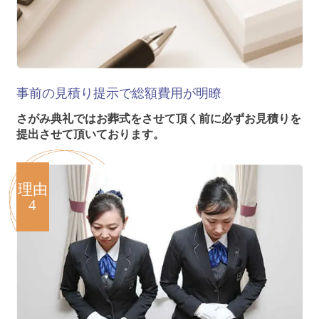
事前の見積り提示で
総額費用が明瞭
さがみ典礼ではお葬式をさせて頂く前に必ずお見積りを
提出させて頂いております。
理由
4