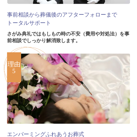
事前相談から葬儀後のアフターフォローまで
トータルサポート
さがみ典礼ではもしもの時の不安（費用や対処法）を事
前相談でしっかり解消致します。
理由
5
エンバーミング
ふれあうお葬式