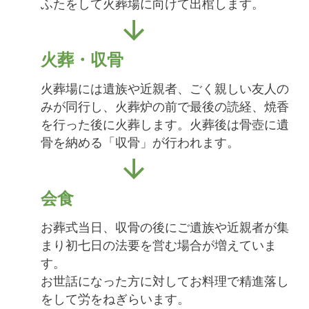
ふたをして火葬場に向けて出棺します。
火葬・収骨
火葬場には遺族や近親者、ごく親しい友人の
みが同行し、火葬炉の前で最後の読経、焼香
を行った後に火葬します。火葬後は骨壺に遺
骨を納める「収骨」が行われます。
会食
お葬式当日、収骨の後にご遺族や近親者が集
まり初七日の法要を営む場合が増えていま
す。
お世話になった方に対してお料理で精進落し
をして労をねぎらいます。