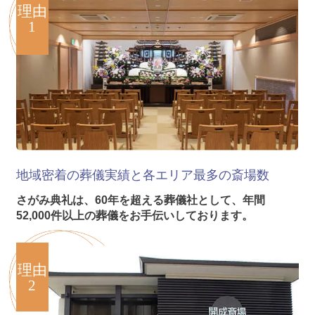
理由
1
地域密着の葬儀実績と各エリア
最多の斎場数
さがみ典礼は、60年を超える葬儀社として、年間
52,000件以上の葬儀をお手伝いしております。
理由
2