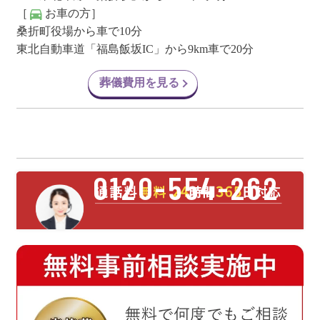
［
お車の方］
桑折町役場から車で10分
東北自動車道「福島飯坂IC」から9km車で20分
葬儀費用を見る
0120-554-262