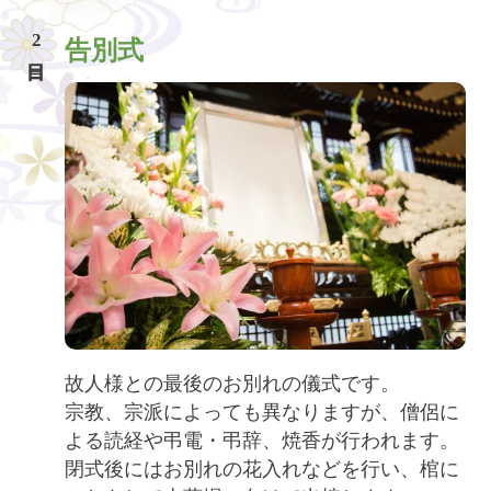
2
告別式
故人様との最後のお別れの儀式です。
宗教、宗派によっても異なりますが、僧侶に
よる読経や弔電・弔辞、焼香が行われます。
閉式後にはお別れの花入れなどを行い、棺に