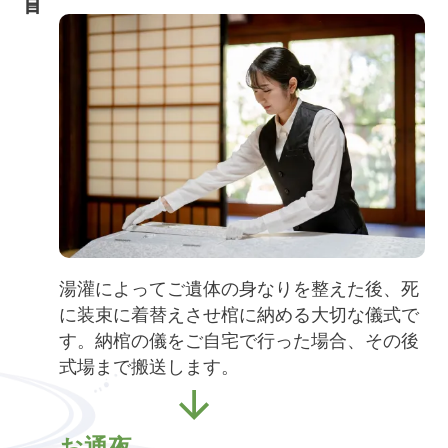
湯灌によってご遺体の身なりを整えた後、死
に装束に着替えさせ棺に納める大切な儀式で
す。納棺の儀をご自宅で行った場合、その後
式場まで搬送します。
お通夜