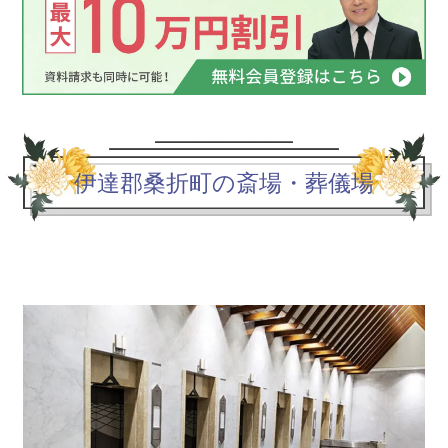
伊達郡桑折町の斎場・葬儀場