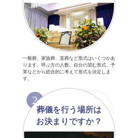
一般葬、家族葬、直葬など形式はいくつかあ
ります。呼ぶ方の人数、自分の望む形式、予
算などから総合的に考えて形式を決定しま
す。
2
葬儀を行う場所は
お決まりですか？