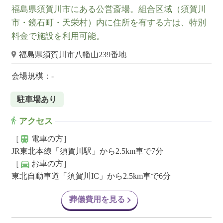
福島県須賀川市にある公営斎場。組合区域（須賀川
市・鏡石町・天栄村）内に住所を有する方は、特別
料金で施設を利用可能。
福島県須賀川市八幡山239番地
会場規模：-
駐車場あり
アクセス
［
電車の方］
JR東北本線「須賀川駅」から2.5km車で7分
［
お車の方］
東北自動車道「須賀川IC」から2.5km車で6分
葬儀費用を見る