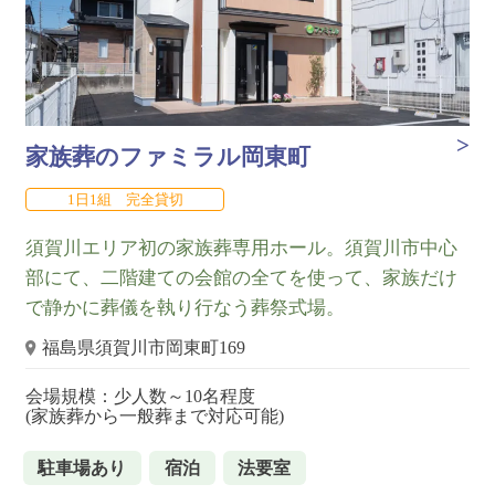
家族葬のファミラル岡東町
1日1組 完全貸切
須賀川エリア初の家族葬専用ホール。須賀川市中心
部にて、二階建ての会館の全てを使って、家族だけ
で静かに葬儀を執り行なう葬祭式場。
福島県須賀川市岡東町169
会場規模：少人数～10名程度
(家族葬から一般葬まで対応可能)
駐車場あり
宿泊
法要室