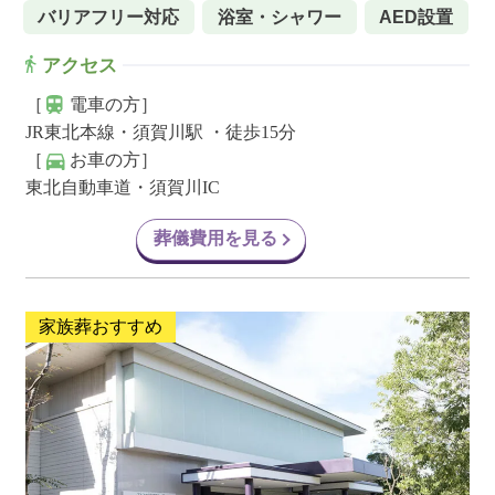
バリアフリー対応
浴室・シャワー
AED設置
アクセス
［
電車の方］
JR東北本線・須賀川駅 ・徒歩15分
［
お車の方］
東北自動車道・須賀川IC
葬儀費用を見る
家族葬おすすめ