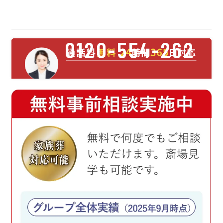
0120-554-262