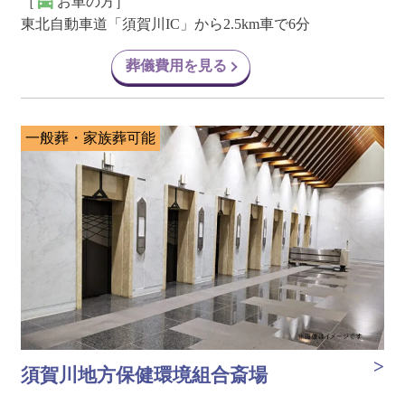
［
お車の方］
東北自動車道「須賀川IC」から2.5km車で6分
葬儀費用を見る
一般葬・家族葬可能
須賀川地方保健環境組合斎場