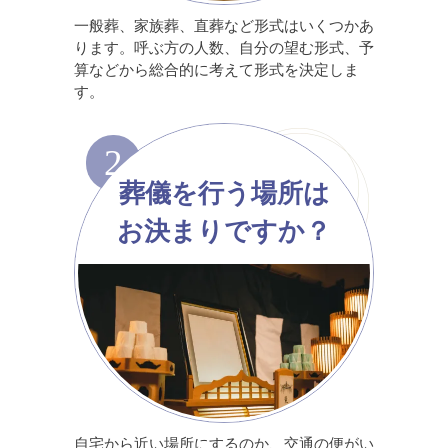
一般葬、家族葬、直葬など形式はいくつかあ
ります。呼ぶ方の人数、自分の望む形式、予
算などから総合的に考えて形式を決定しま
す。
2
葬儀を行う場所は
お決まりですか？
自宅から近い場所にするのか、交通の便がい