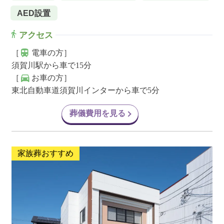
AED設置
アクセス
［
電車の方］
須賀川駅から車で15分
［
お車の方］
東北自動車道須賀川インターから車で5分
葬儀費用を見る
家族葬おすすめ