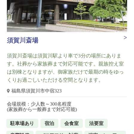
須賀川斎場
須賀川斎場は須賀川駅より車で3分の場所にありま
す。社葬から家族葬まで対応可能です。親族控え室
は別棟となりますが、御家族だけで最期の時をゆっ
くりお過ごしいただける空間となります。
福島県須賀川市中宿323
会場規模：少人数～300名程度
(家族葬から一般葬まで対応可能)
駐車場あり
宿泊
会食室
法要室