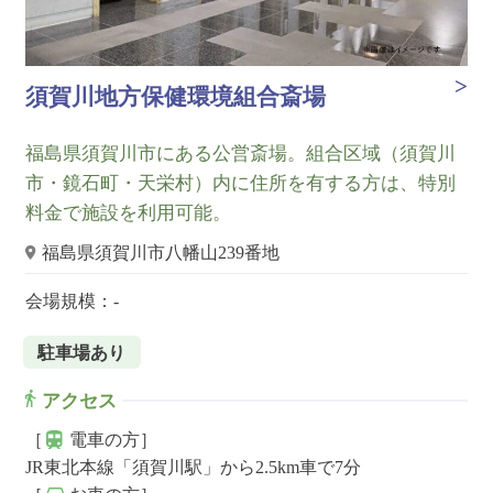
須賀川地方保健環境組合斎場
福島県須賀川市にある公営斎場。組合区域（須賀川
市・鏡石町・天栄村）内に住所を有する方は、特別
料金で施設を利用可能。
福島県須賀川市八幡山239番地
会場規模：-
駐車場あり
アクセス
［
電車の方］
JR東北本線「須賀川駅」から2.5km車で7分