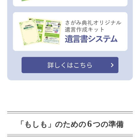
6
「もしも」のための
つの準備