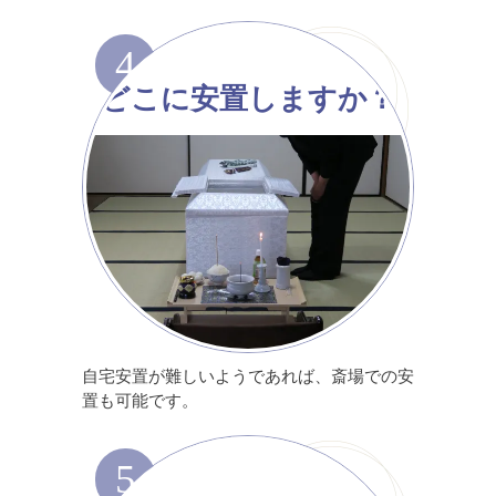
4
どこに安置しますか？
自宅安置が難しいようであれば、斎場での安
置も可能です。
5