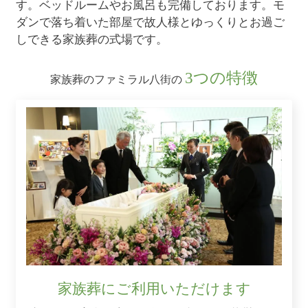
す。ベッドルームやお風呂も完備しております。モ
ダンで落ち着いた部屋で故人様とゆっくりとお過ご
しできる家族葬の式場です。
3つの特徴
家族葬のファミラル八街の
家族葬にご利用いただけます