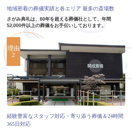
地域密着の葬儀実績と各エリア
最多の斎場数
さがみ典礼は、60年を超える葬儀社として、年間
52,000件以上の葬儀をお手伝いしております。
理由
2
経験豊富なスタッフ対応・寄り添う葬儀＆24時間
365日対応