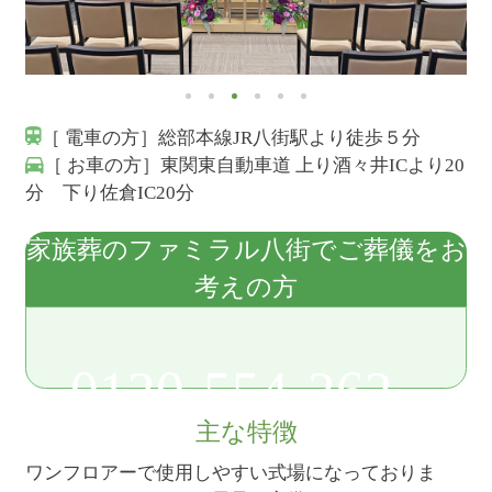
［ 電車の方］総部本線JR八街駅より徒歩５分
［ お車の方］東関東自動車道 上り酒々井ICより20
分 下り佐倉IC20分
家族葬のファミラル八街でご葬儀をお
考えの方
0120-554-262
主な特徴
ワンフロアーで使用しやすい式場になっておりま