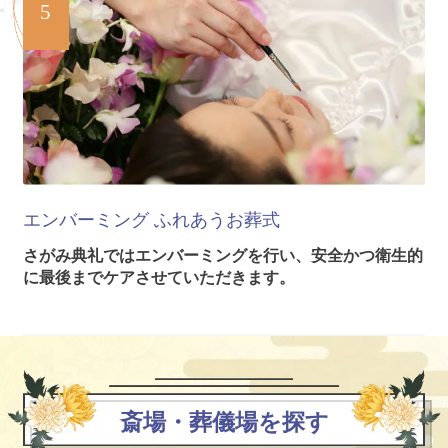
5
エンバーミング
ふれあうお葬式
さがみ典礼ではエンバーミングを行い、安全かつ衛生的
に最後までケアさせていただきます。
斎場・葬儀場を探す