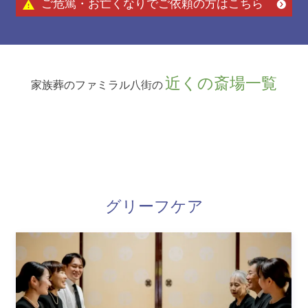
ご危篤・お亡くなりでご依頼の方はこちら
近くの斎場一覧
家族葬のファミラル八街の
グリーフケア