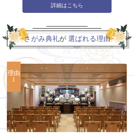
詳細はこちら
さがみ典礼
が
選ばれる理由
理由
1