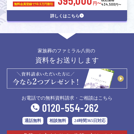
円〜
434,500
無料会員登録で
10.5万円割引
円〜
詳しくはこちら
家族葬のファミラル八街の
資料をお送りします
お電話での無料資料請求・ご相談はこちら
0120-554-262
通話無料
相談無料
24時間365日対応