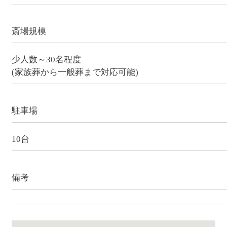
斎場規模
少人数～30名程度
(家族葬から一般葬まで対応可能)
駐車場
10台
備考