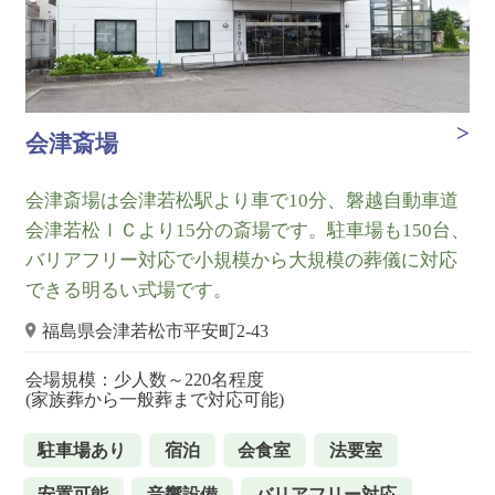
会津斎場
会津斎場は会津若松駅より車で10分、磐越自動車道
会津若松ＩＣより15分の斎場です。駐車場も150台、
バリアフリー対応で小規模から大規模の葬儀に対応
できる明るい式場です。
福島県会津若松市平安町2-43
会場規模：少人数～220名程度
(家族葬から一般葬まで対応可能)
駐車場あり
宿泊
会食室
法要室
安置可能
音響設備
バリアフリー対応