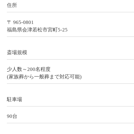
住所
〒 965-0801
福島県会津若松市宮町5-25
斎場規模
少人数～200名程度
(家族葬から一般葬まで対応可能)
駐車場
90台