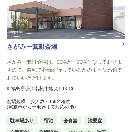
さがみ一箕町斎場
さがみ一箕町斎場は、式場が一式場となっておりま
すので、自宅で葬儀を行っているかのような感覚で
お使いいただけます。
福島県会津若松市亀賀1-13-16
会場規模：少人数～150名程度
(家族葬から一般葬まで対応可能)
駐車場あり
宿泊
会食室
法要室