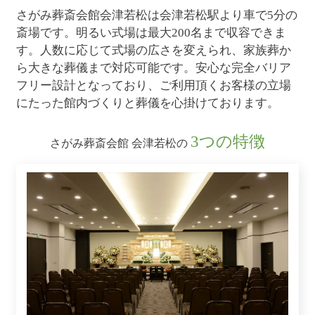
さがみ葬斎会館会津若松は会津若松駅より車で5分の
斎場です。明るい式場は最大200名まで収容できま
す。人数に応じて式場の広さを変えられ、家族葬か
ら大きな葬儀まで対応可能です。安心な完全バリア
フリー設計となっており、ご利用頂くお客様の立場
にたった館内づくりと葬儀を心掛けております。
3つの特徴
さがみ葬斎会館 会津若松の