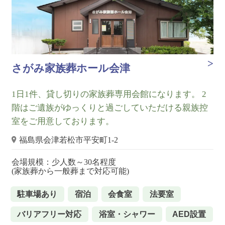
さがみ家族葬ホール会津
1日1件、貸し切りの家族葬専用会館になります。 2
階はご遺族がゆっくりと過ごしていただける親族控
室をご用意しております。
福島県会津若松市平安町1-2
会場規模：少人数～30名程度
(家族葬から一般葬まで対応可能)
駐車場あり
宿泊
会食室
法要室
バリアフリー対応
浴室・シャワー
AED設置