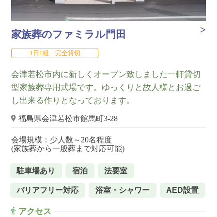
家族葬のファミラル門田
1日1組 完全貸切
会津若松市内に新しくオープン致しました一軒貸切
型家族葬専用式場です。ゆっくりと故人様とお過ご
し出来る作りとなっております。
福島県会津若松市館馬町3-28
会場規模：少人数～20名程度
(家族葬から一般葬まで対応可能)
駐車場あり
宿泊
法要室
バリアフリー対応
浴室・シャワー
AED設置
アクセス