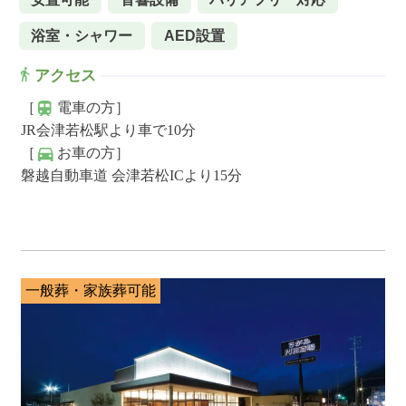
浴室・シャワー
AED設置
アクセス
［
電車の方］
JR会津若松駅より車で10分
［
お車の方］
磐越自動車道 会津若松ICより15分
一般葬・家族葬可能