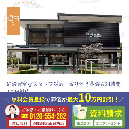
理由
2
経験豊富なスタッフ対応・寄り添う葬儀＆24時間
365日対応
エリアにおける1級葬祭ディレクターの数はトップクラ
ス。仏式・神式・キリスト教・無宗教などあらゆる宗派
に対応します。