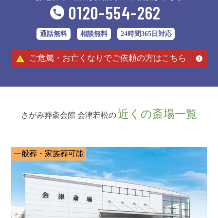
0120-554-262
通話無料
相談無料
24時間365日対応
ご危篤・お亡くなりでご依頼の方はこちら
近くの斎場一覧
さがみ葬斎会館 会津若松の
一般葬・家族葬可能