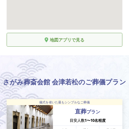
地図アプリで見る
さがみ葬斎会館 会津若松のご葬儀プラン
儀式を省いた最もシンプルなご葬儀
直葬
プラン
目安人数
1〜10名程度