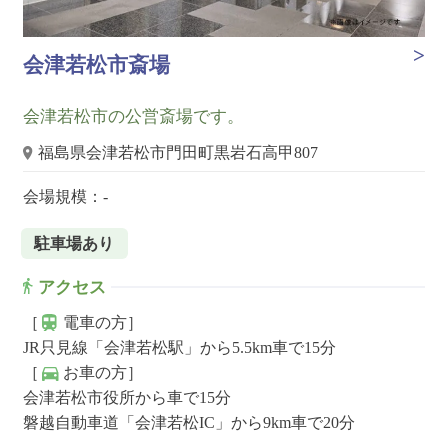
会津若松市斎場
会津若松市の公営斎場です。
福島県会津若松市門田町黒岩石高甲807
会場規模：-
駐車場あり
アクセス
［
電車の方］
JR只見線「会津若松駅」から5.5km車で15分
［
お車の方］
会津若松市役所から車で15分
磐越自動車道「会津若松IC」から9km車で20分