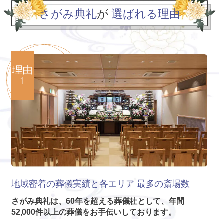
さがみ典礼
が
選ばれる理由
理由
1
地域密着の葬儀実績と各エリア
最多の斎場数
さがみ典礼は、60年を超える葬儀社として、年間
52,000件以上の葬儀をお手伝いしております。