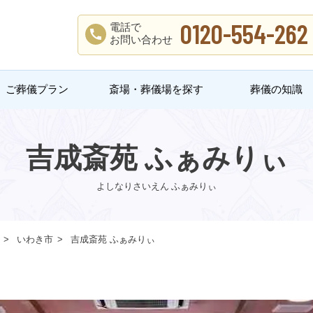
0120-554-262
電話で
お問い合わせ
ご葬儀プラン
斎場・葬儀場を探す
葬儀の知識
吉成斎苑 ふぁみりぃ
よしなりさいえん ふぁみりぃ
いわき市
吉成斎苑 ふぁみりぃ