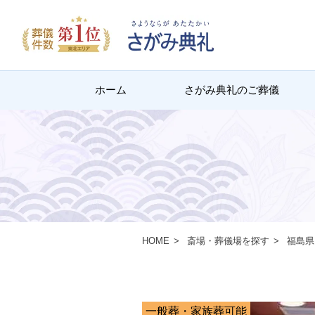
ホーム
さがみ典礼のご葬儀
HOME
斎場・葬儀場を探す
福島県
一般葬・家族葬可能