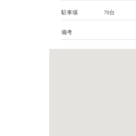
駐車場
70台
備考