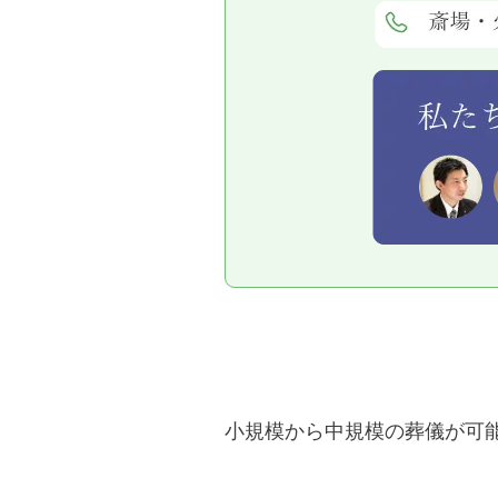
小規模から中規模の葬儀が可