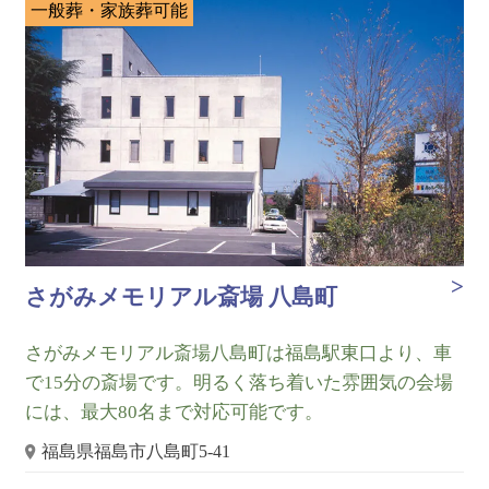
一般葬・家族葬可能
さがみメモリアル斎場 八島町
さがみメモリアル斎場八島町は福島駅東口より、車
で15分の斎場です。明るく落ち着いた雰囲気の会場
には、最大80名まで対応可能です。
福島県福島市八島町5-41