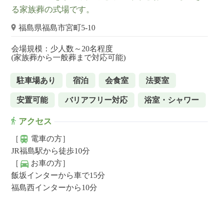
る家族葬の式場です。
福島県福島市宮町5-10
会場規模：少人数～20名程度
(家族葬から一般葬まで対応可能)
駐車場あり
宿泊
会食室
法要室
安置可能
バリアフリー対応
浴室・シャワー
アクセス
［
電車の方］
JR福島駅から徒歩10分
［
お車の方］
飯坂インターから車で15分
福島西インターから10分