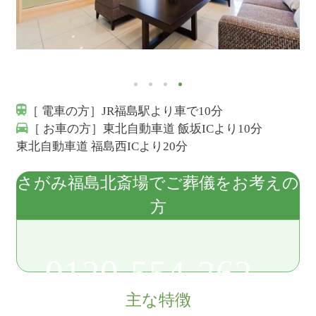
［ 電車の方］JR福島駅より車で10分
［ お車の方］東北自動車道 飯坂ICより10分
東北自動車道 福島西ICより20分
さがみ福島北斎場でご葬儀をお考えの
方
0120-554-262
主な特徴