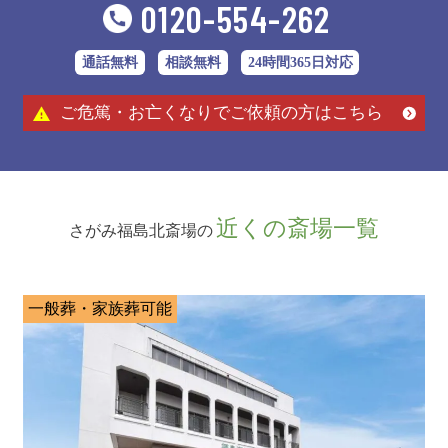
0120-554-262
通話無料
相談無料
24時間365日対応
ご危篤・お亡くなりでご依頼の方はこちら
近くの斎場一覧
さがみ福島北斎場の
一般葬・家族葬可能