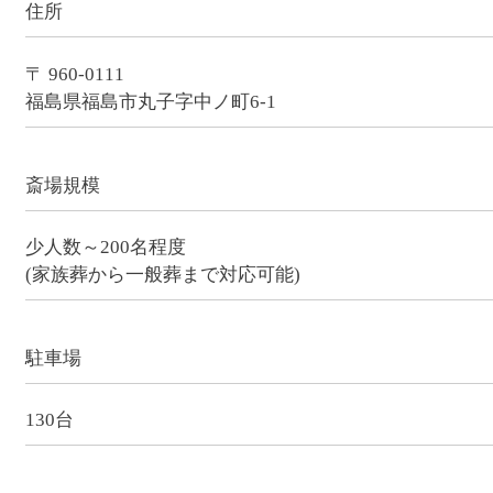
住所
〒 960-0111
福島県福島市丸子字中ノ町6-1
斎場規模
少人数～200名程度
(家族葬から一般葬まで対応可能)
駐車場
130台