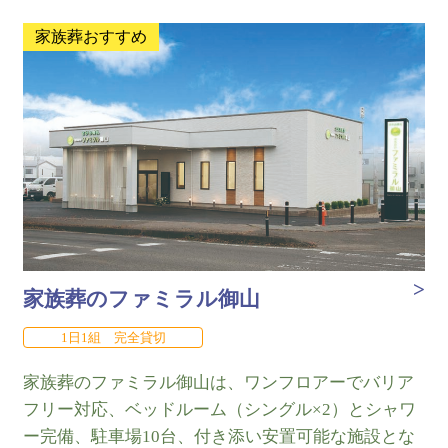
家族葬おすすめ
家族葬のファミラル御山
1日1組 完全貸切
家族葬のファミラル御山は、ワンフロアーでバリア
フリー対応、ベッドルーム（シングル×2）とシャワ
ー完備、駐車場10台、付き添い安置可能な施設とな