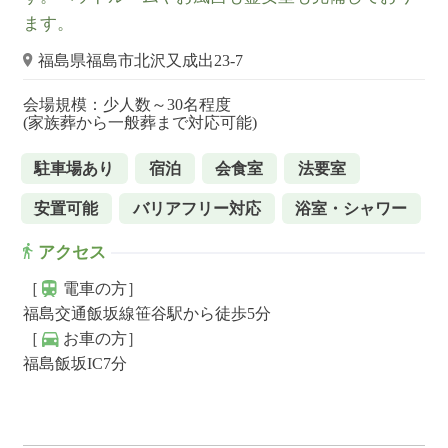
ます。
福島県福島市北沢又成出23-7
会場規模：少人数～30名程度
(家族葬から一般葬まで対応可能)
駐車場あり
宿泊
会食室
法要室
安置可能
バリアフリー対応
浴室・シャワー
アクセス
［
電車の方］
福島交通飯坂線笹谷駅から徒歩5分
［
お車の方］
福島飯坂IC7分