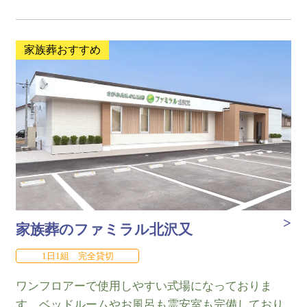
家族葬おすすめ
家族葬のファミラル北沢又
1日1組 完全貸切
ワンフロアーで使用しやすい式場になっておりま
す。ベッドルームやお風呂も霊安室も完備しており