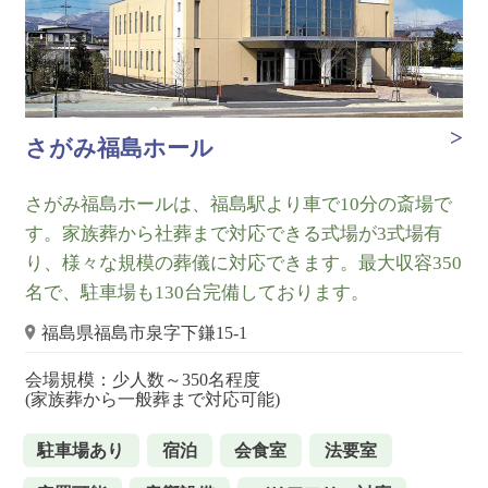
さがみ福島ホール
さがみ福島ホールは、福島駅より車で10分の斎場で
す。家族葬から社葬まで対応できる式場が3式場有
り、様々な規模の葬儀に対応できます。最大収容350
名で、駐車場も130台完備しております。
福島県福島市泉字下鎌15-1
会場規模：少人数～350名程度
(家族葬から一般葬まで対応可能)
駐車場あり
宿泊
会食室
法要室