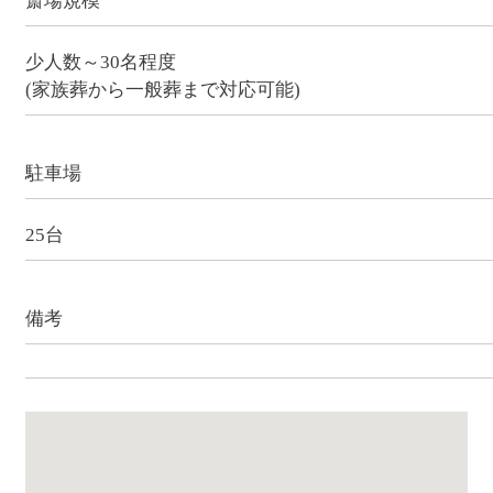
斎場規模
少人数～30名程度
(家族葬から一般葬まで対応可能)
駐車場
25台
備考