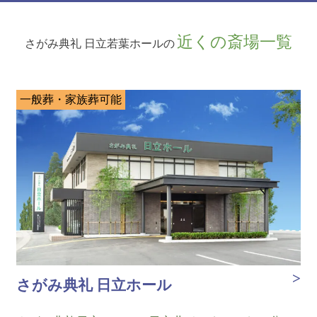
近くの斎場一覧
さがみ典礼 日立若葉ホールの
一般葬・家族葬可能
さがみ典礼 日立ホール