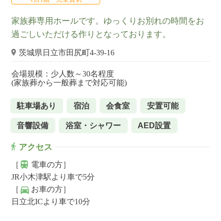
家族葬専用ホールです。ゆっくりお別れの時間をお
過ごしいただける作りとなっております。
茨城県日立市田尻町4-39-16
会場規模：少人数～30名程度
(家族葬から一般葬まで対応可能)
駐車場あり
宿泊
会食室
安置可能
音響設備
浴室・シャワー
AED設置
アクセス
［
電車の方］
JR小木津駅より車で5分
［
お車の方］
日立北ICより車で10分