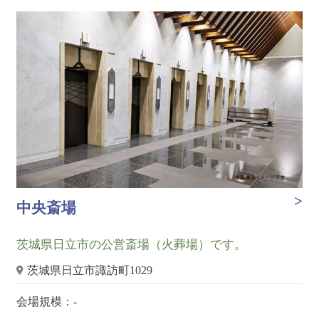
中央斎場
茨城県日立市の公営斎場（火葬場）です。
茨城県日立市諏訪町1029
会場規模：-