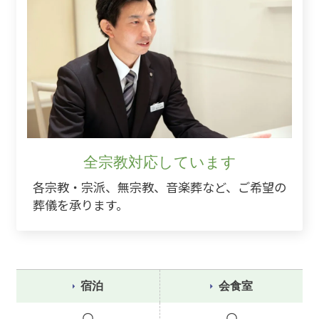
全宗教対応しています
各宗教・宗派、無宗教、音楽葬など、ご希望の
葬儀を承ります。
宿泊
会食室
〇
〇