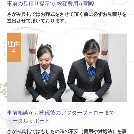
事前の見積り提示で
総額費用が明瞭
さがみ典礼ではお葬式をさせて頂く前に必ずお見積りを
提出させて頂いております。
理由
4
事前相談から葬儀後のアフターフォローまで
トータルサポート
さがみ典礼ではもしもの時の不安（費用や対処法）を事