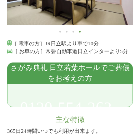
［ 電車の方］JR日立駅より車で10分
［ お車の方］常磐自動車道日立インターより5分
さがみ典礼 日立若葉ホールでご葬儀
をお考えの方
0120-554-262
主な特徴
365日24時間いつでも利用が出来ます。