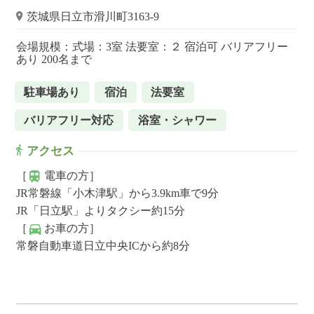
茨城県日立市滑川町3163-9
会場規模：式場：3室 法要室：２ 宿泊可 バリアフリー
あり 200名まで
駐車場あり
宿泊
法要室
バリアフリー対応
浴室・シャワー
アクセス
［
電車の方］
JR常磐線「小木津駅」から3.9km車で9分
JR「日立駅」よりタクシー約15分
［
お車の方］
常磐自動車道日立中央ICから約8分