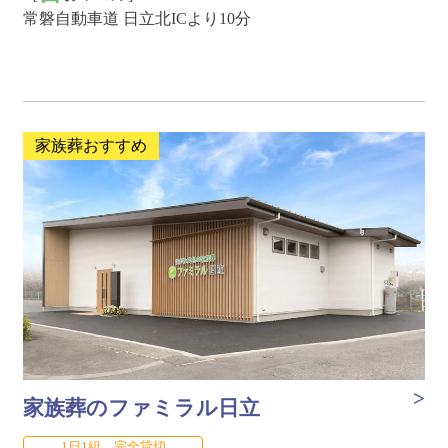
常磐自動車道 日立北ICより10分
家族葬おすすめ
家族葬のファミラル日立
1日1組 完全貸切