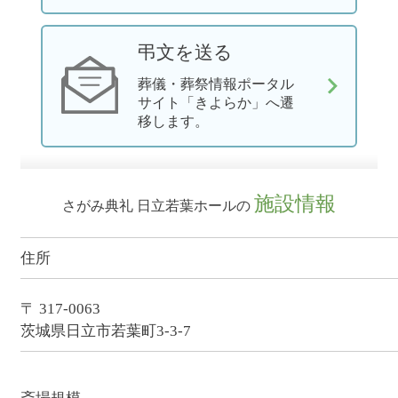
弔文を送る
葬儀・葬祭情報ポータル
サイト「きよらか」へ遷
移します。
施設情報
さがみ典礼 日立若葉ホールの
住所
〒 317-0063
茨城県日立市若葉町3-3-7