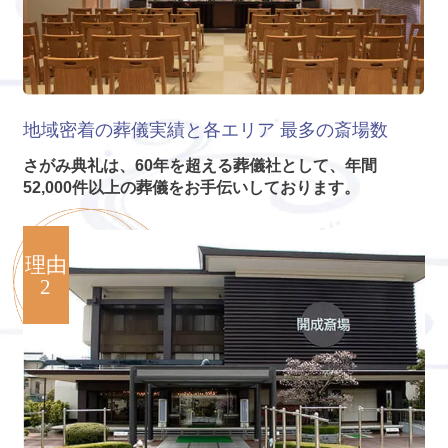
地域密着の葬儀実績と各エリア
最多の斎場数
さがみ典礼は、60年を超える葬儀社として、年間
52,000件以上の葬儀をお手伝いしております。
理由
2