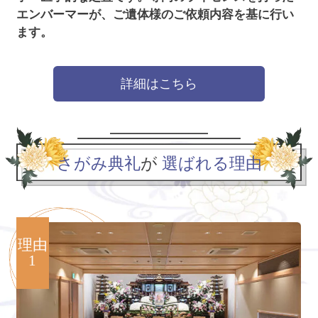
エンバーマーが、ご遺体様のご依頼内容を基に行い
ます。
詳細はこちら
さがみ典礼
が
選ばれる理由
理由
1