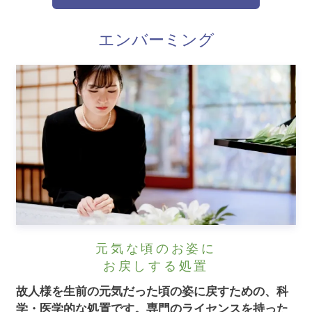
エンバーミング
元気な頃のお姿に
お戻しする処置
故人様を生前の元気だった頃の姿に戻すための、科
学・医学的な処置です。
専門のライセンスを持った