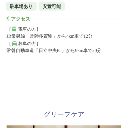
駐車場あり
安置可能
アクセス
［
電車の方］
JR常磐線「常陸多賀駅」から4km車で12分
［
お車の方］
常磐自動車道「日立中央IC」から9km車で20分
グリーフケア