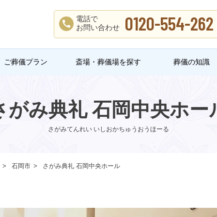
0120-554-262
電話で
お問い合わせ
ご葬儀プラン
斎場・葬儀場を探す
葬儀の知識
さがみ典礼 石岡中央ホー
さがみてんれい いしおかちゅうおうほーる
石岡市
さがみ典礼 石岡中央ホール