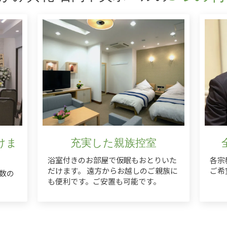
けま
充実した親族控室
浴室付きのお部屋で仮眠もおとりいた
各宗
だけます。 遠方からお越しのご親族に
ご希
数の
も便利です。ご安置も可能です。