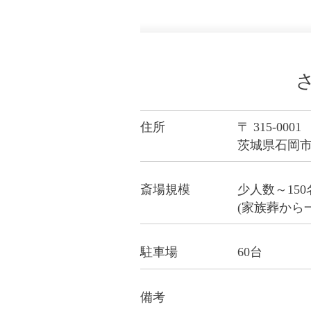
住所
〒 315-0001
茨城県石岡市石
斎場規模
少人数～15
(家族葬から
駐車場
60台
備考