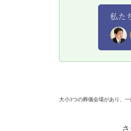
大小3つの葬儀会場があり、
さ