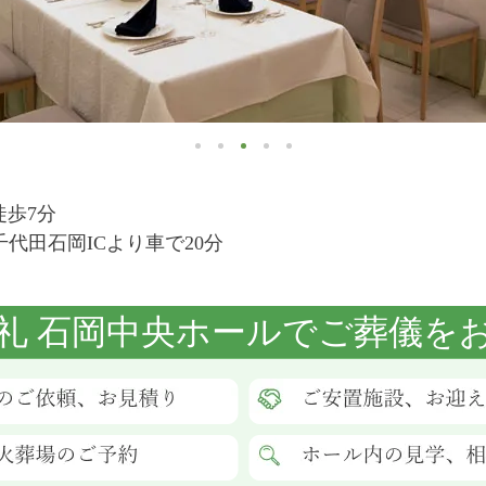
徒歩7分
代田石岡ICより車で20分
礼 石岡中央ホールでご葬儀を