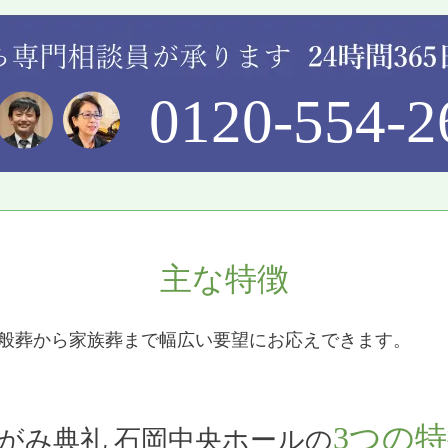
0120-554-2
主な特徴
一般葬から家族葬まで幅広い要望にお応えできます。
3つの
がみ典礼 石岡中央ホールの