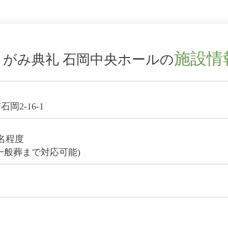
施設情
さがみ典礼 石岡中央ホールの
岡2-16-1
0名程度
一般葬まで対応可能)