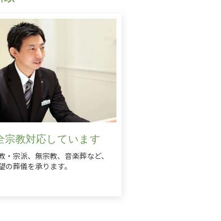
全宗教対応しています
教・宗派、無宗教、音楽葬など、
望の葬儀を承ります。