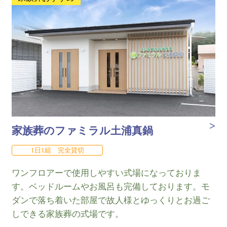
家族葬のファミラル土浦真鍋
1日1組 完全貸切
ワンフロアーで使用しやすい式場になっておりま
す。ベッドルームやお風呂も完備しております。モ
ダンで落ち着いた部屋で故人様とゆっくりとお過ご
しできる家族葬の式場です。