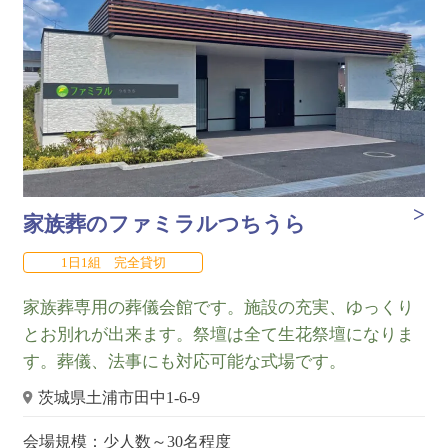
家族葬のファミラルつちうら
1日1組 完全貸切
家族葬専用の葬儀会館です。施設の充実、ゆっくり
とお別れが出来ます。祭壇は全て生花祭壇になりま
す。葬儀、法事にも対応可能な式場です。
茨城県土浦市田中1-6-9
会場規模：少人数～30名程度