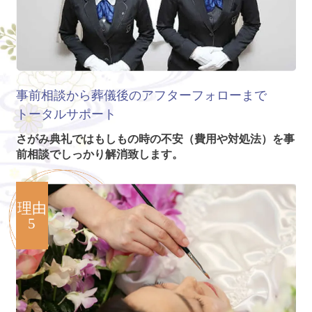
事前相談から葬儀後のアフターフォローまで
トータルサポート
さがみ典礼ではもしもの時の不安（費用や対処法）を事
前相談でしっかり解消致します。
理由
5