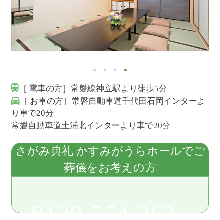
［ 電車の方］常磐線神立駅より徒歩5分
［ お車の方］常磐自動車道千代田石岡インターよ
り車で20分
常磐自動車道土浦北インターより車で20分
さがみ典礼 かすみがうらホールでご
葬儀をお考えの方
0120-554-262