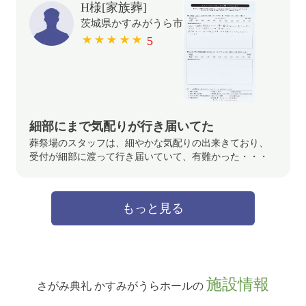
H様[家族葬]
茨城県かすみがうら市
5
細部にまで気配りが行き届いてた
葬祭場のスタッフは、細やかな気配りの出来きており、
受付が細部に渡って行き届いていて、有難かった・・・
もっと見る
施設情報
さがみ典礼 かすみがうらホールの