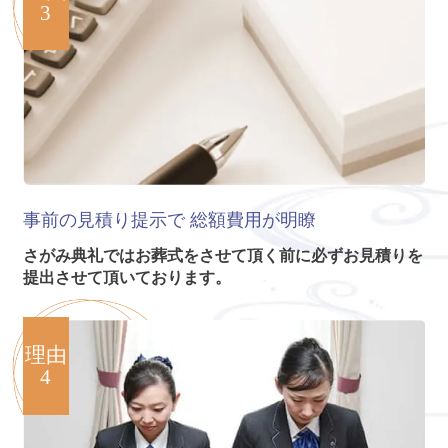
3
事前の見積り提示で
総額費用が明瞭
さがみ典礼ではお葬式をさせて頂く前に必ずお見積りを
提出させて頂いております。
理由
4