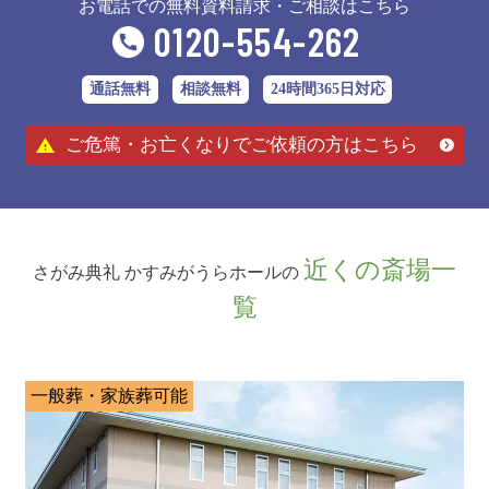
お電話での無料資料請求・ご相談はこちら
0120-554-262
通話無料
相談無料
24時間365日対応
ご危篤・お亡くなりでご依頼の方はこちら
近くの斎場一
さがみ典礼 かすみがうらホールの
覧
一般葬・家族葬可能