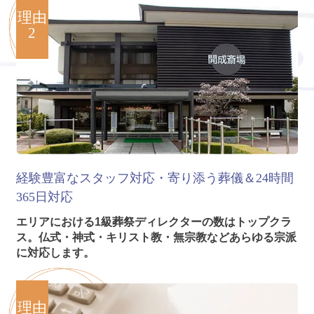
理由
2
経験豊富なスタッフ対応・寄り添う葬儀＆24時間
365日対応
エリアにおける1級葬祭ディレクターの数はトップクラ
ス。仏式・神式・キリスト教・無宗教などあらゆる宗派
に対応します。
理由