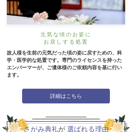
元気な頃のお姿に
お戻しする処置
故人様を生前の元気だった頃の姿に戻すための、科
学・医学的な処置です。
専門のライセンスを持った
エンバーマーが、ご遺体様のご依頼内容を基に行い
ます。
詳細はこちら
さがみ典礼
が
選ばれる理由