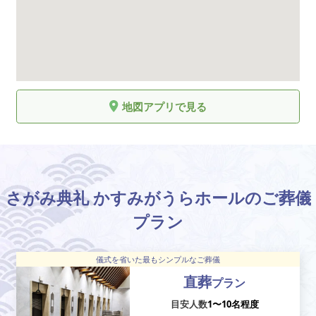
地図アプリで見る
さがみ典礼 かすみがうらホールのご葬儀
プラン
儀式を省いた最もシンプルなご葬儀
直葬
プラン
目安人数
1〜10名程度