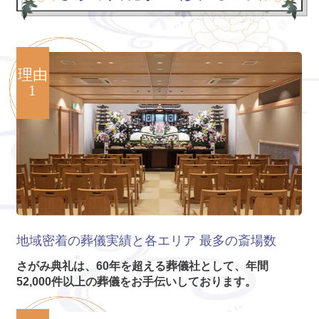
理由
1
地域密着の葬儀実績と各エリア
最多の斎場数
さがみ典礼は、60年を超える葬儀社として、年間
52,000件以上の葬儀をお手伝いしております。