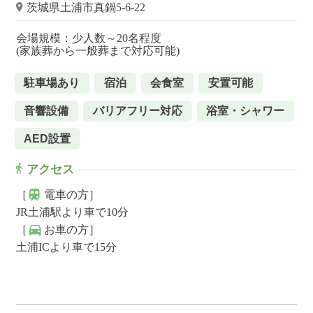
茨城県土浦市真鍋5-6-22
会場規模：少人数～20名程度
(家族葬から一般葬まで対応可能)
駐車場あり
宿泊
会食室
安置可能
音響設備
バリアフリー対応
浴室・シャワー
AED設置
アクセス
［
電車の方］
JR土浦駅より車で10分
［
お車の方］
土浦ICより車で15分