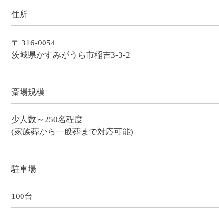
住所
〒 316-0054
茨城県かすみがうら市稲吉3-3-2
斎場規模
少人数～250名程度
(家族葬から一般葬まで対応可能)
駐車場
100台