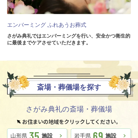
エンバーミング
ふれあうお葬式
さがみ典礼ではエンバーミングを行い、安全かつ衛生的
に最後までケアさせていただきます。
斎場・葬儀場を探す
さがみ典礼の斎場・葬儀場
お住まいの地域をクリックしてください。
35
69
山形県
施設
岩手県
施設