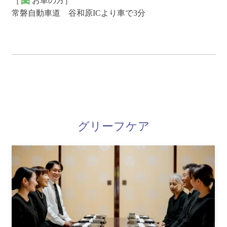
［
お車の方］
常磐自動車道 谷和原ICより車で3分
グリーフケア