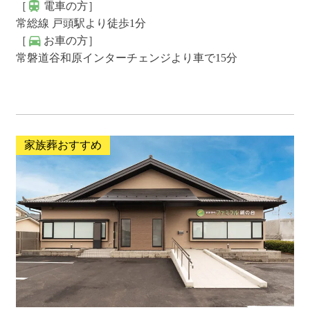
［
電車の方］
常総線 戸頭駅より徒歩1分
［
お車の方］
常磐道谷和原インターチェンジより車で15分
家族葬おすすめ