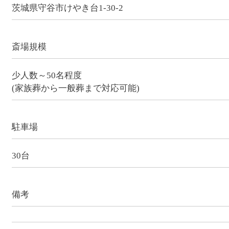
茨城県守谷市けやき台1-30-2
斎場規模
少人数～50名程度
(家族葬から一般葬まで対応可能)
駐車場
30台
備考