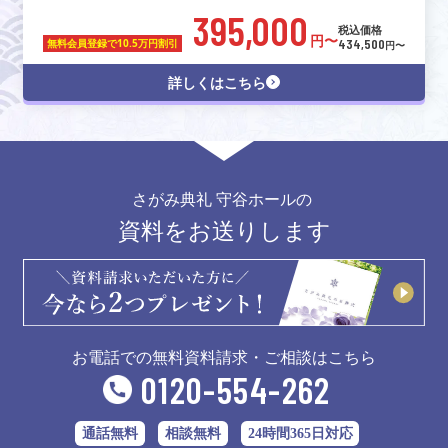
395,000
税込価格
円〜
434,500
無料会員登録で
10.5万円割引
円〜
詳しくはこちら
さがみ典礼 守谷ホールの
資料をお送りします
お電話での無料資料請求・ご相談はこちら
0120-554-262
通話無料
相談無料
24時間365日対応