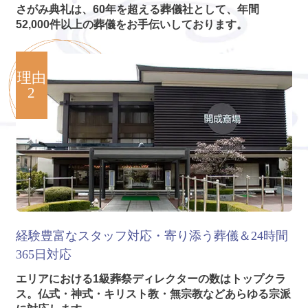
さがみ典礼は、60年を超える葬儀社として、年間
52,000件以上の葬儀をお手伝いしております。
理由
2
経験豊富なスタッフ対応・寄り添う葬儀＆24時間
365日対応
エリアにおける1級葬祭ディレクターの数はトップクラ
ス。仏式・神式・キリスト教・無宗教などあらゆる宗派