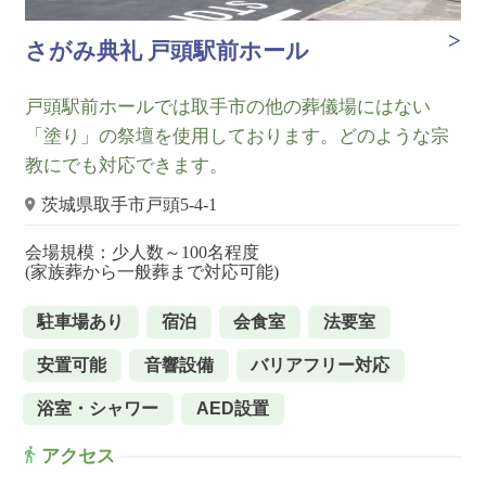
さがみ典礼 戸頭駅前ホール
戸頭駅前ホールでは取手市の他の葬儀場にはない
「塗り」の祭壇を使用しております。どのような宗
教にでも対応できます。
茨城県取手市戸頭5-4-1
会場規模：少人数～100名程度
(家族葬から一般葬まで対応可能)
駐車場あり
宿泊
会食室
法要室
安置可能
音響設備
バリアフリー対応
浴室・シャワー
AED設置
アクセス