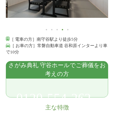
［ 電車の方］南守谷駅より徒歩5分
［ お車の方］常磐自動車道 谷和原インターより車
で10分
さがみ典礼 守谷ホールでご葬儀をお
考えの方
0120-554-262
主な特徴