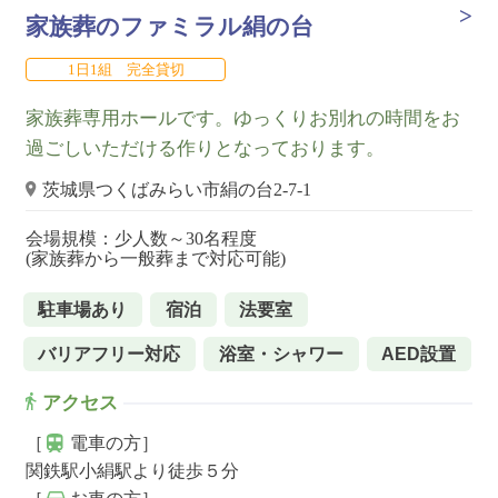
家族葬のファミラル絹の台
1日1組 完全貸切
家族葬専用ホールです。ゆっくりお別れの時間をお
過ごしいただける作りとなっております。
茨城県つくばみらい市絹の台2-7-1
会場規模：少人数～30名程度
(家族葬から一般葬まで対応可能)
駐車場あり
宿泊
法要室
バリアフリー対応
浴室・シャワー
AED設置
アクセス
［
電車の方］
関鉄駅小絹駅より徒歩５分