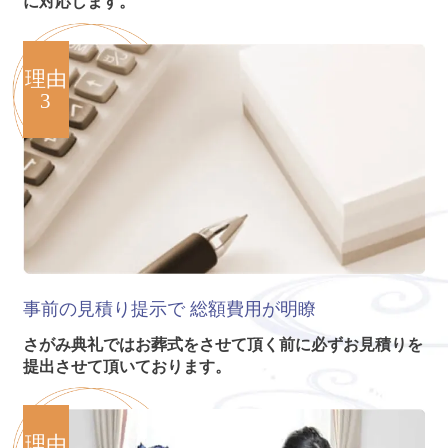
に対応します。
理由
3
事前の見積り提示で
総額費用が明瞭
さがみ典礼ではお葬式をさせて頂く前に必ずお見積りを
提出させて頂いております。
理由