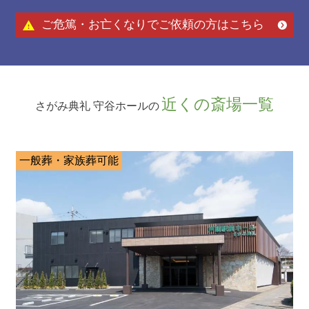
ご危篤・お亡くなりでご依頼の方はこちら
近くの斎場一覧
さがみ典礼 守谷ホールの
一般葬・家族葬可能