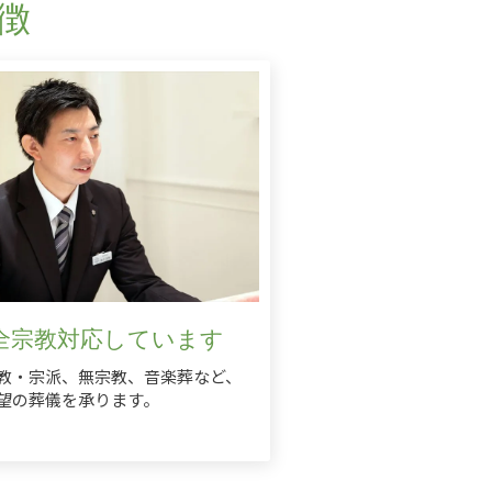
徴
全宗教対応しています
教・宗派、無宗教、音楽葬など、
望の葬儀を承ります。