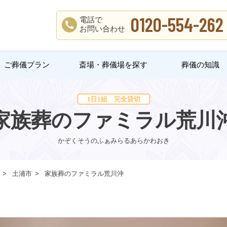
0120-554-262
電話で
お問い合わせ
ご葬儀プラン
斎場・葬儀場を探す
葬儀の知識
1日1組 完全貸切
家族葬のファミラル荒川
かぞくそうのふぁみらるあらかわおき
土浦市
家族葬のファミラル荒川沖