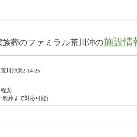
施設情
家族葬のファミラル荒川沖の
川沖東2-14-25
名程度
一般葬まで対応可能)