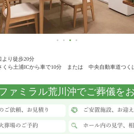
口より徒歩20分
くら土浦ICから車で10分 または 中央自動車道つくば
ファミラル荒川沖でご葬儀を