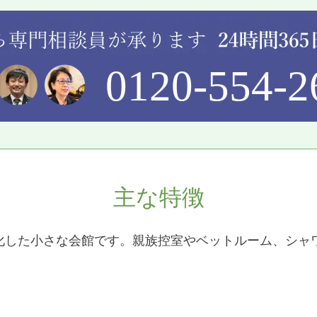
0120-554-2
主な特徴
特化した小さな会館です。親族控室やベットルーム、シャ