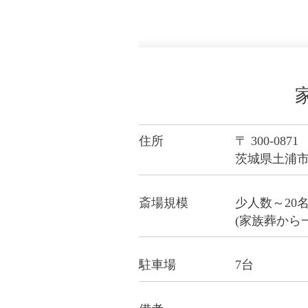
住所
〒 300-0871
茨城県土浦市荒
斎場規模
少人数～20
(家族葬から
駐車場
7台