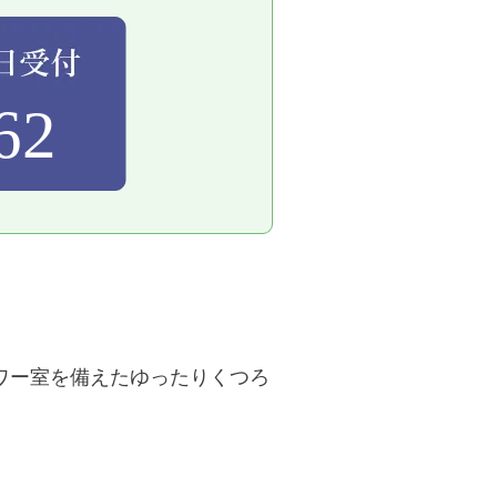
62
ワー室を備えたゆったりくつろ