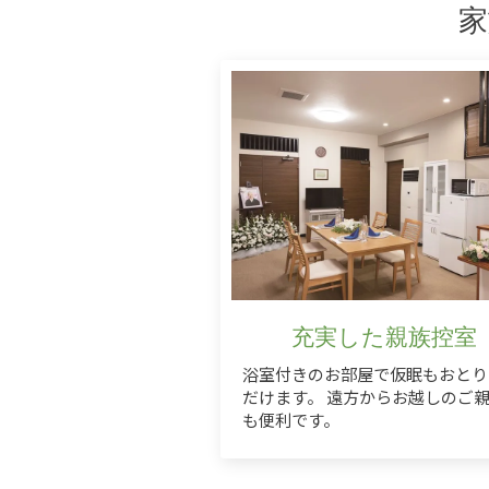
家
充実した親族控室
浴室付きのお部屋で仮眠もおとり
だけます。 遠方からお越しのご
も便利です。