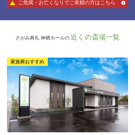
ご危篤・お亡くなりでご依頼の方はこちら
近くの斎場一覧
さがみ典礼 神栖ホールの
家族葬おすすめ