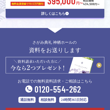
395,000
税込価格
円〜
434,500
無料会員登録で
10.5万円割引
円〜
詳しくはこちら
さがみ典礼 神栖ホールの
資料をお送りします
お電話での無料資料請求・ご相談はこちら
0120-554-262
通話無料
相談無料
24時間365日対応