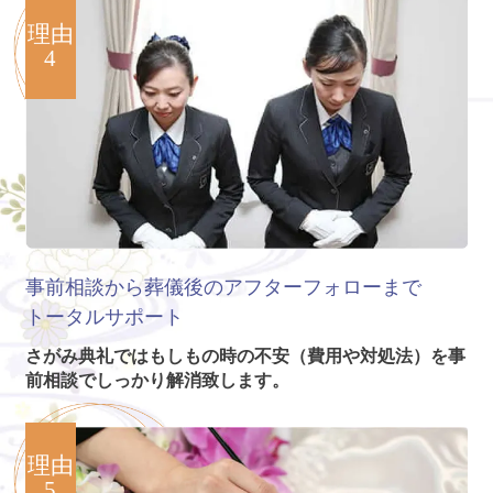
理由
4
事前相談から葬儀後のアフターフォローまで
トータルサポート
さがみ典礼ではもしもの時の不安（費用や対処法）を事
前相談でしっかり解消致します。
理由
5