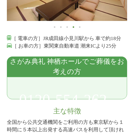
［ 電車の方］JR成田線小見川駅から 車で約18分
［ お車の方］東関東自動車道 潮来ICより25分
さがみ典礼 神栖ホールでご葬儀をお
考えの方
0120-554-262
主な特徴
全国から公共交通機関をご利用の方も東京駅から１
時間に５本以上出発する高速バスを利用して頂けれ