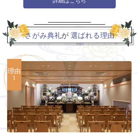
詳細はこちら
さがみ典礼
が
選ばれる理由
理由
1