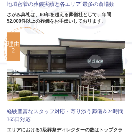
地域密着の葬儀実績と各エリア
最多の斎場数
さがみ典礼は、60年を超える葬儀社として、年間
52,000件以上の葬儀をお手伝いしております。
理由
2
経験豊富なスタッフ対応・寄り添う葬儀＆24時間
365日対応
エリアにおける1級葬祭ディレクターの数はトップクラ