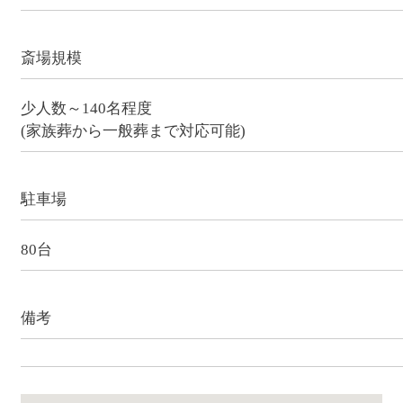
斎場規模
少人数～140名程度
(家族葬から一般葬まで対応可能)
駐車場
80台
備考