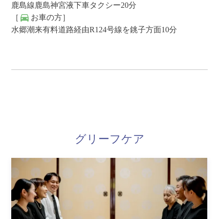
鹿島線鹿島神宮液下車タクシー20分
［
お車の方］
水郷潮来有料道路経由R124号線を銚子方面10分
グリーフケア