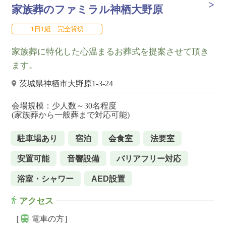
家族葬のファミラル神栖大野原
1日1組 完全貸切
家族葬に特化した心温まるお葬式を提案させて頂き
ます。
茨城県神栖市大野原1-3-24
会場規模：少人数～30名程度
(家族葬から一般葬まで対応可能)
駐車場あり
宿泊
会食室
法要室
安置可能
音響設備
バリアフリー対応
浴室・シャワー
AED設置
アクセス
［
電車の方］