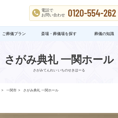
0120-554-262
電話で
お問い合わせ
ご葬儀プラン
斎場・葬儀場を探す
葬儀の知識
さがみ典礼 一関ホール
さがみてんれい いちのせきほーる
一関市
さがみ典礼 一関ホール