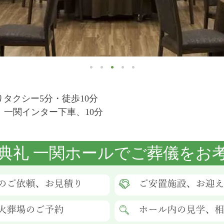
りタクシー5分・徒歩10分
 一関インター下車、10分
典礼 一関ホールでご葬儀をお