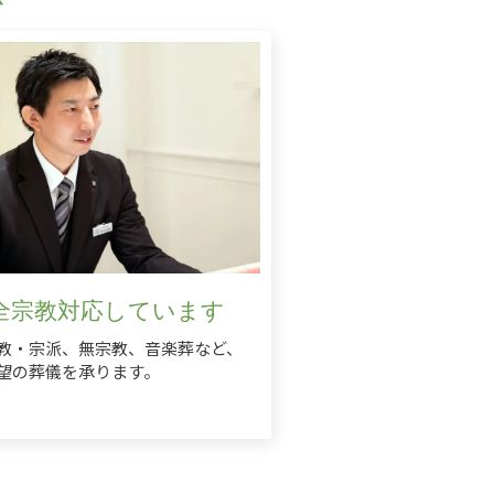
全宗教対応しています
教・宗派、無宗教、音楽葬など、
望の葬儀を承ります。