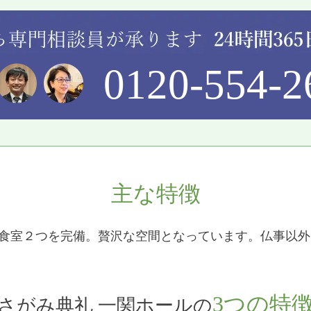
0120-554-2
主な特徴
会食室２つを完備。贅沢な空間となっています。仏事以
3つの特
さがみ典礼 一関ホールの