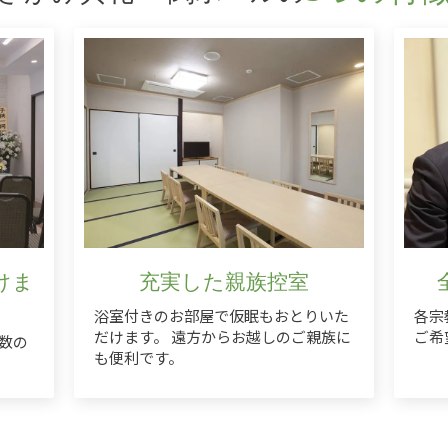
けま
充実した親族控室
浴室付きのお部屋で仮眠もおとりいた
各宗
だけます。 遠方からお越しのご親族に
ご希
数の
も便利です。