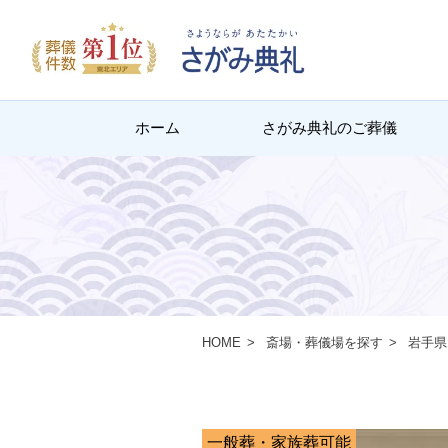
ホーム
さがみ典礼のご葬儀
HOME
斎場・葬儀場を探す
岩手県
一般葬・家族葬可能