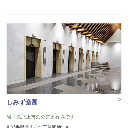
しみず斎園
岩手県北上市の公営火葬場です。
岩手県北上市北工業団地5-36