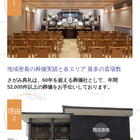
1
地域密着の葬儀実績と各エリア
最多の斎場数
さがみ典礼は、60年を超える葬儀社として、年間
52,000件以上の葬儀をお手伝いしております。
理由
2