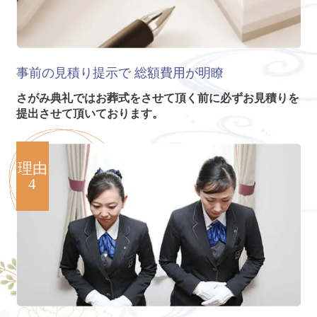
事前の見積り提示で
総額費用が明瞭
さがみ典礼ではお葬式をさせて頂く前に必ずお見積りを
提出させて頂いております。
理由
4