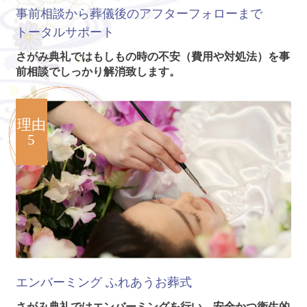
事前相談から葬儀後のアフターフォローまで
トータルサポート
さがみ典礼ではもしもの時の不安（費用や対処法）を事
前相談でしっかり解消致します。
理由
5
エンバーミング
ふれあうお葬式
さがみ典礼ではエンバーミングを行い、安全かつ衛生的