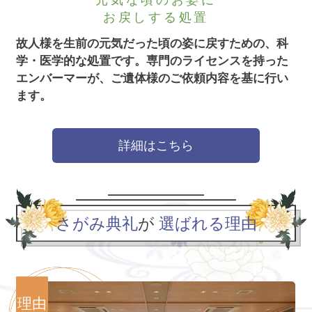
元気な頃のお姿に
お戻しする処置
故人様を生前の元気だった頃の姿に戻すための、科
学・医学的な処置です。
専門のライセンスを持った
エンバーマーが、ご遺体様のご依頼内容を基に行い
ます。
詳細はこちら
さがみ典礼
が
選ばれる理由
理由