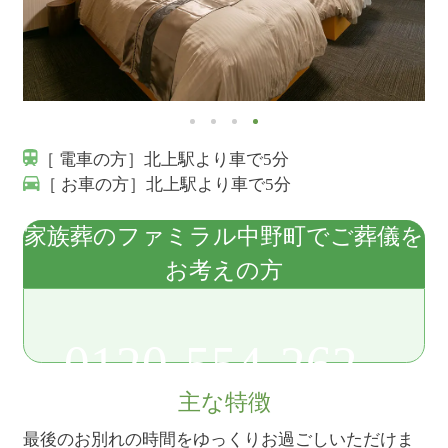
［ 電車の方］北上駅より車で5分
［ お車の方］北上駅より車で5分
家族葬のファミラル中野町でご葬儀を
お考えの方
0120-554-262
主な特徴
最後のお別れの時間をゆっくりお過ごしいただけま