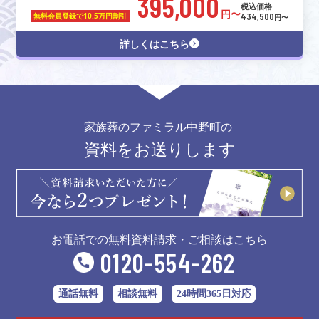
395,000
税込価格
円〜
434,500
無料会員登録で
10.5万円割引
円〜
詳しくはこちら
家族葬のファミラル中野町の
資料をお送りします
お電話での無料資料請求・ご相談はこちら
0120-554-262
通話無料
相談無料
24時間365日対応