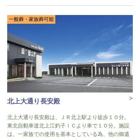
一般葬・家族葬可能
北上大通り長安殿
北上大通り長安殿は、ＪＲ北上駅より徒歩１０分。
東北自動車道北上江釣子ＩＣより車で１０分。施設
は、一家族での使用を基本としている為、他の御遺