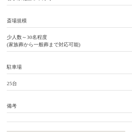
斎場規模
少人数～30名程度
(家族葬から一般葬まで対応可能)
駐車場
25台
備考