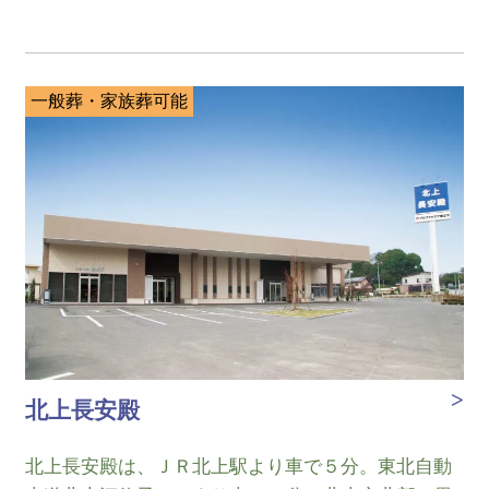
一般葬・家族葬可能
北上長安殿
北上長安殿は、ＪＲ北上駅より車で５分。東北自動