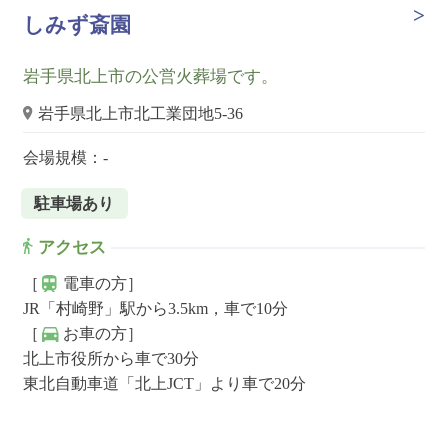
しみず斎園
岩手県北上市の公営火葬場です。
岩手県北上市北工業団地5-36
会場規模：-
駐車場あり
アクセス
［
電車の方］
JR「村崎野」駅から3.5km，車で10分
［
お車の方］
北上市役所から車で30分
東北自動車道「北上JCT」より車で20分