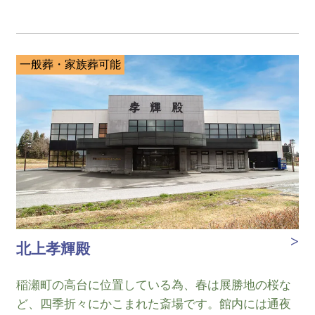
一般葬・家族葬可能
北上孝輝殿
稲瀬町の高台に位置している為、春は展勝地の桜な
ど、四季折々にかこまれた斎場です。館内には通夜