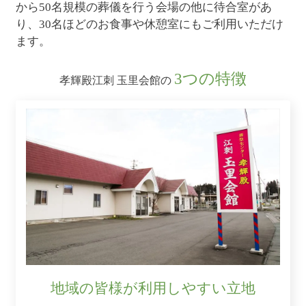
から50名規模の葬儀を行う会場の他に待合室があ
り、30名ほどのお食事や休憩室にもご利用いただけ
ます。
3つの特徴
孝輝殿江刺 玉里会館の
地域の皆様が利用しやすい立地