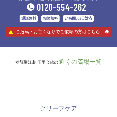
0120-554-262
通話無料
相談無料
24時間365日対応
ご危篤・お亡くなりでご依頼の方はこちら
近くの斎場一覧
孝輝殿江刺 玉里会館の
グリーフケア