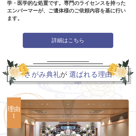
学・医学的な処置です。
専門のライセンスを持った
エンバーマーが、ご遺体様のご依頼内容を基に行い
ます。
詳細はこちら
さがみ典礼
が
選ばれる理由
理由
1