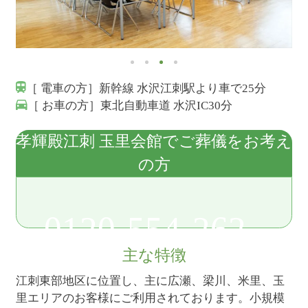
［ 電車の方］新幹線 水沢江刺駅より車で25分
［ お車の方］東北自動車道 水沢IC30分
孝輝殿江刺 玉里会館でご葬儀をお考え
の方
0120-554-262
主な特徴
江刺東部地区に位置し、主に広瀬、梁川、米里、玉
里エリアのお客様にご利用されております。小規模