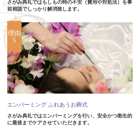
さがみ典礼ではもしもの時の不安（費用や対処法）を事
前相談でしっかり解消致します。
理由
5
エンバーミング
ふれあうお葬式
さがみ典礼ではエンバーミングを行い、安全かつ衛生的
に最後までケアさせていただきます。