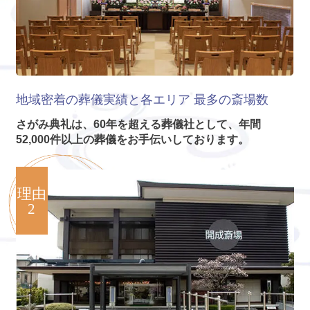
地域密着の葬儀実績と各エリア
最多の斎場数
さがみ典礼は、60年を超える葬儀社として、年間
52,000件以上の葬儀をお手伝いしております。
理由
2