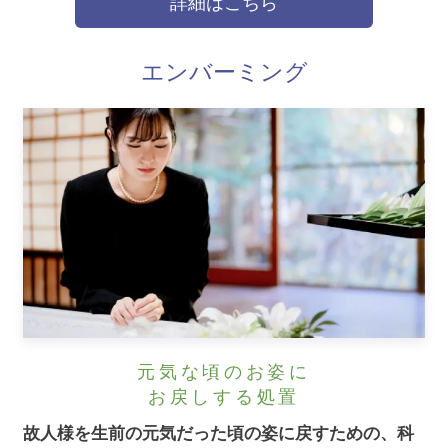
詳細はこちら
エンバーミング
元気な頃のお姿に
お戻しする処置
故人様を生前の元気だった頃の姿に戻すための、科