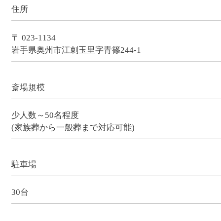
住所
〒 023-1134
岩手県奥州市江刺玉里字青篠244-1
斎場規模
少人数～50名程度
(家族葬から一般葬まで対応可能)
駐車場
30台