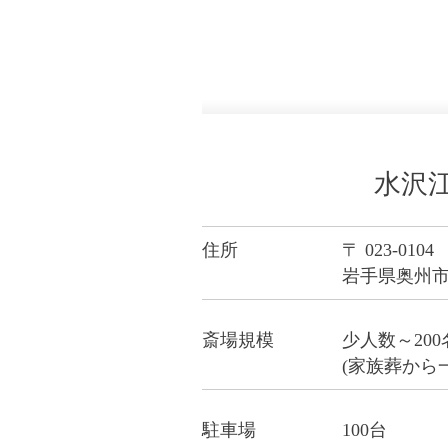
水沢
住所
〒 023-0104
岩手県奥州市
斎場規模
少人数～20
(家族葬から
駐車場
100台