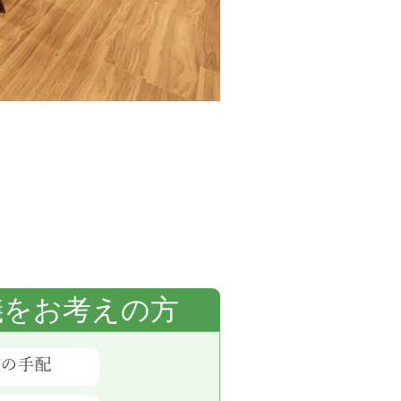
儀をお考えの方