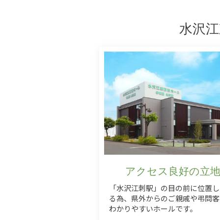
水沢江
アクセス良好の立
「水沢江刺駅」の目の前に位置し
る為、県外からのご親戚や弔問客
わかりやすいホールです。