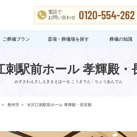
0120-554-262
電話で
お問い合わせ
ご葬儀プラン
斎場・葬儀場を探す
葬儀の知識
江刺駅前ホール 孝輝殿・
みずさわえさしえきまえほーる こうきでん・ちょうあんでん
奥州市
水沢江刺駅前ホール 孝輝殿・長安殿