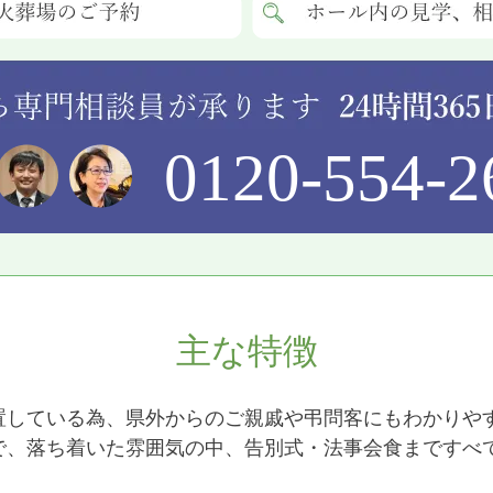
0120-554-2
主な特徴
置している為、県外からのご親戚や弔問客にもわかりや
で、落ち着いた雰囲気の中、告別式・法事会食まですべ