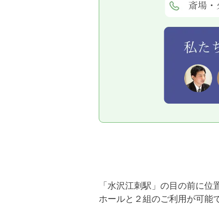
「水沢江刺駅」の目の前に位
ホールと２組のご利用が可能