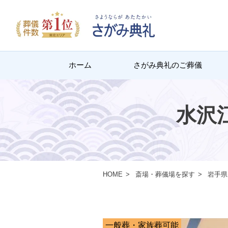
ホーム
さがみ典礼のご葬儀
水沢
HOME
斎場・葬儀場を探す
岩手県
一般葬・家族葬可能