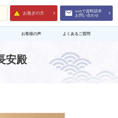
webで資料請求
お急ぎの方
お問い合わせ
お客様の声
よくあるご質問
長安殿