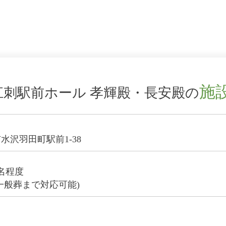
施
江刺駅前ホール 孝輝殿・長安殿の
水沢羽田町駅前1-38
0名程度
一般葬まで対応可能)