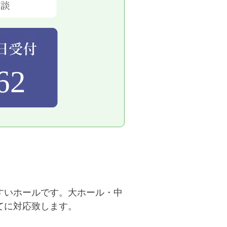
62
すいホールです。大ホール・中
てに対応致します。