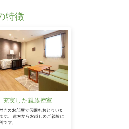
の特徴
充実した親族控室
付きのお部屋で仮眠もおとりいた
ます。 遠方からお越しのご親族に
利です。