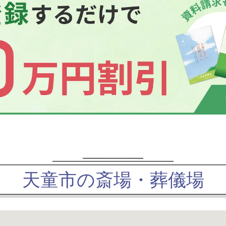
天童市の斎場・葬儀場