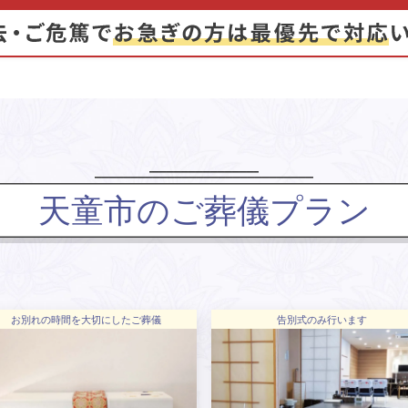
天童市のご葬儀プラン
お別れの時間を大切にしたご葬儀
告別式のみ行います