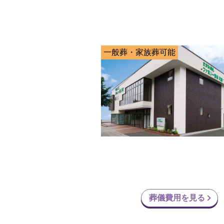
一般葬・家族葬可能
葬儀費用を見る