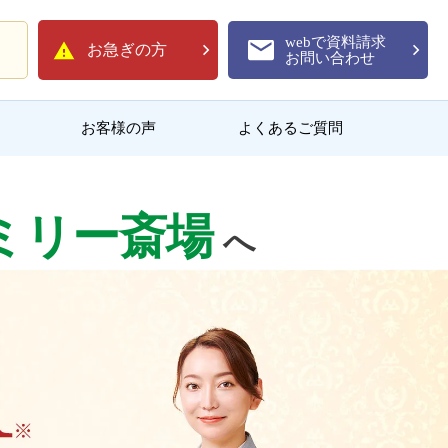
webで資料請求
お急ぎの方
お問い合わせ
お客様の声
よくあるご質問
ミリー斎場
へ