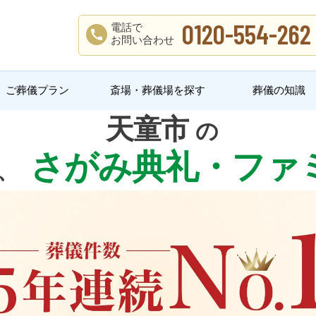
0120-554-262
電話で
お問い合わせ
ご葬儀プラン
斎場・葬儀場を探す
葬儀の知識
天童市
の
さがみ典礼・ファ
、