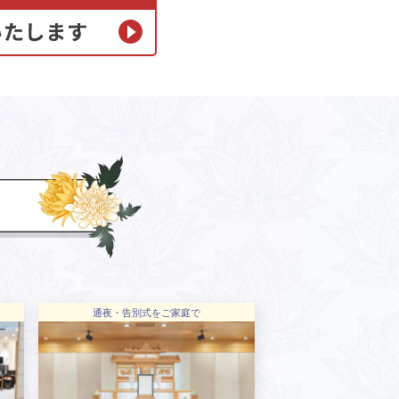
通夜・告別式をご家庭で