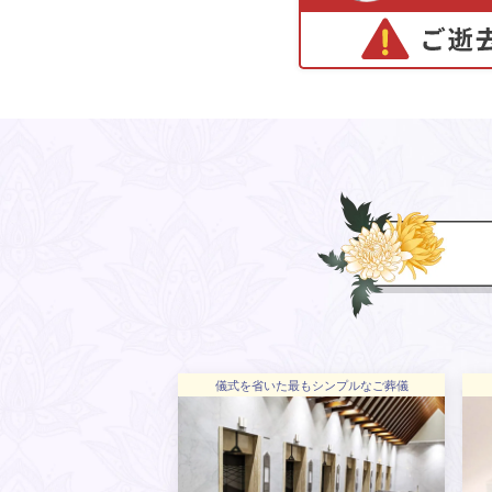
儀式を省いた最もシンプルなご葬儀