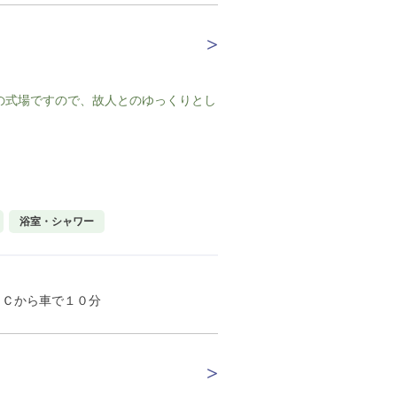
の式場ですので、故人とのゆっくりとし
浴室・シャワー
ＩＣから車で１０分