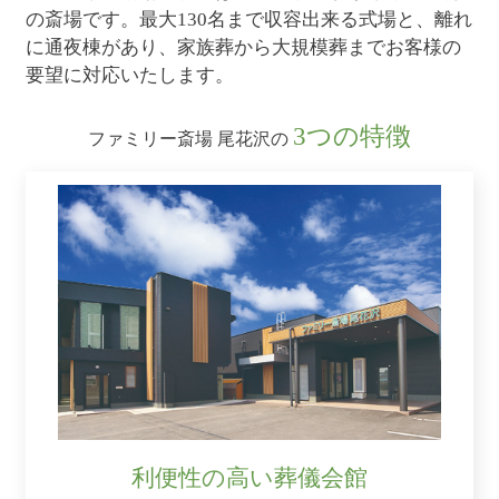
の斎場です。最大130名まで収容出来る式場と、離れ
に通夜棟があり、家族葬から大規模葬までお客様の
要望に対応いたします。
3つの特徴
ファミリー斎場 尾花沢の
利便性の高い葬儀会館