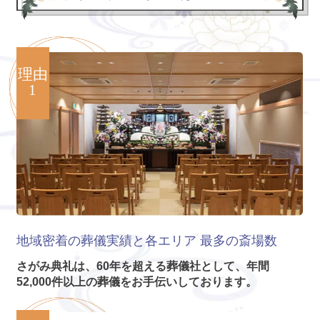
理由
1
地域密着の葬儀実績と各エリア
最多の斎場数
さがみ典礼は、60年を超える葬儀社として、年間
52,000件以上の葬儀をお手伝いしております。