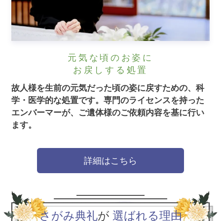
元気な頃のお姿に
お戻しする処置
故人様を生前の元気だった頃の姿に戻すための、科
学・医学的な処置です。
専門のライセンスを持った
エンバーマーが、ご遺体様のご依頼内容を基に行い
ます。
詳細はこちら
さがみ典礼
が
選ばれる理由