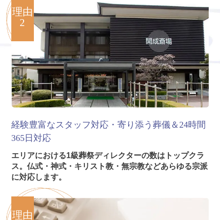
理由
2
経験豊富なスタッフ対応・寄り添う葬儀＆24時間
365日対応
エリアにおける1級葬祭ディレクターの数はトップクラ
ス。仏式・神式・キリスト教・無宗教などあらゆる宗派
に対応します。
理由