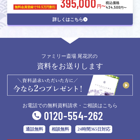
395,000
税込価格
円〜
434,500
無料会員登録で
10.5万円割引
円〜
詳しくはこちら
ファミリー斎場 尾花沢の
資料をお送りします
お電話での無料資料請求・ご相談はこちら
0120-554-262
通話無料
相談無料
24時間365日対応