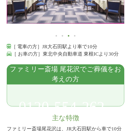
［ 電車の方］JR大石田駅より車で10分
［ お車の方］東北中央自動車道 東根ICより30分
ファミリー斎場 尾花沢でご葬儀をお
考えの方
0120-554-262
主な特徴
ファミリー斎場尾花沢は、JR大石田駅から車で10分