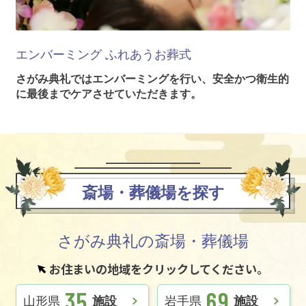
エンバーミング
ふれあうお葬式
さがみ典礼ではエンバーミングを行い、安全かつ衛生的
に最後までケアさせていただきます。
斎場・葬儀場を探す
さがみ典礼の斎場・葬儀場
お住まいの地域をクリックしてください。
35
69
山形県
施設
岩手県
施設