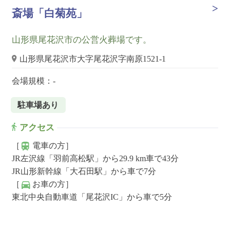
斎場「白菊苑」
山形県尾花沢市の公営火葬場です。
山形県尾花沢市大字尾花沢字南原1521-1
会場規模：-
駐車場あり
アクセス
［
電車の方］
JR左沢線「羽前高松駅」から29.9 km車で43分
JR山形新幹線「大石田駅」から車で7分
［
お車の方］
東北中央自動車道「尾花沢IC」から車で5分