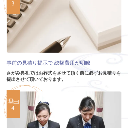
3
事前の見積り提示で
総額費用が明瞭
さがみ典礼ではお葬式をさせて頂く前に必ずお見積りを
提出させて頂いております。
理由
4