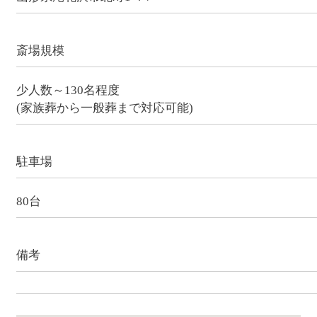
斎場規模
少人数～130名程度
(家族葬から一般葬まで対応可能)
駐車場
80台
備考