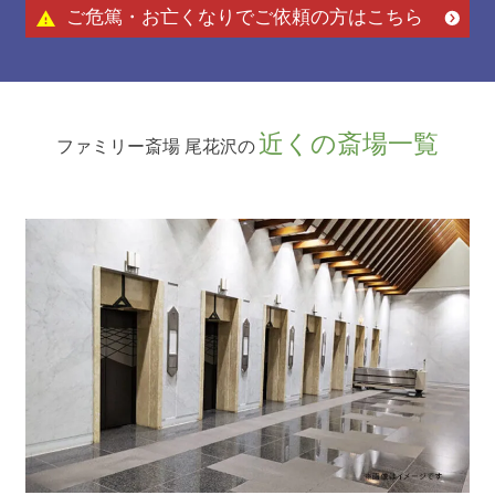
ご危篤・お亡くなりでご依頼の方はこちら
近くの斎場一覧
ファミリー斎場 尾花沢の