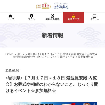
トップ
プラン
無料会員登録
お急ぎの方
メニュー
新着情報
HOME
新
<岩手県>【７月１７日～１８日 紫波長安殿 内覧会】お葬式や
着情報
相続のわからないこと、じっくり聞けるイベント☆参加無料☆
2025.06.30
<岩手県>【７月１７日～１８日 紫波長安殿 内覧
会】お葬式や相続のわからないこと、じっくり聞
けるイベント☆参加無料☆