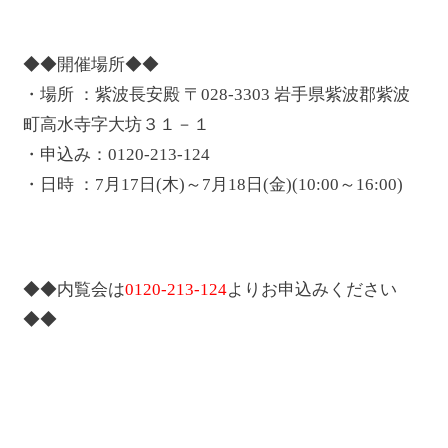
◆◆開催場所◆◆
・場所 ：紫波長安殿 〒028-3303 岩手県紫波郡紫波
町高水寺字大坊３１－１
・申込み：0120-213-124
・日時 ：7月17日(木)～7月18日(金)(10:00～16:00)
◆◆内覧会は
0120-213-124
よりお申込みください
◆◆