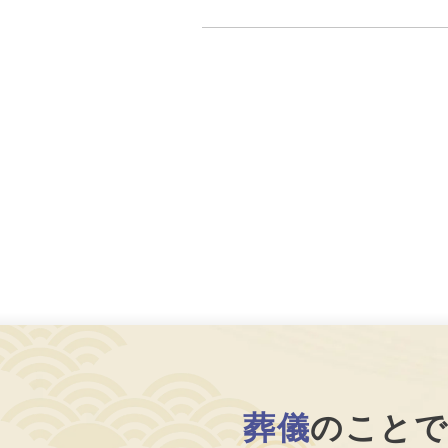
葬儀
のこと