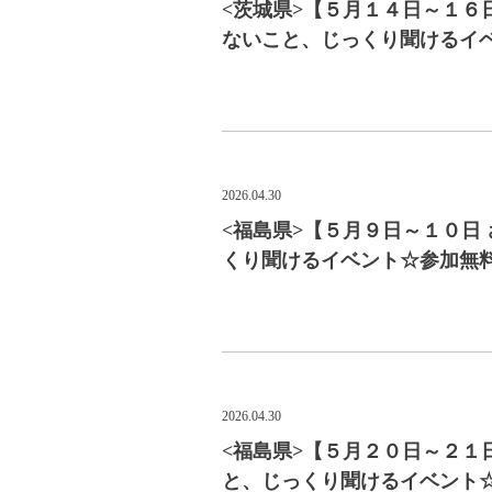
<茨城県>【５月１４日～１６
ないこと、じっくり聞けるイ
2026.04.30
<福島県>【５月９日～１０日
くり聞けるイベント☆参加無
2026.04.30
<福島県>【５月２０日～２１
と、じっくり聞けるイベント