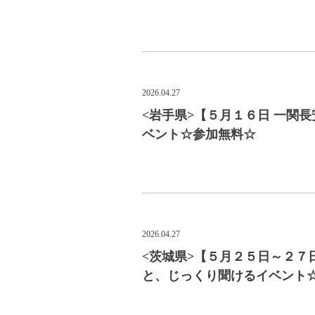
2026.04.27
<岩手県>【５月１６日 一関
ベント☆参加無料☆
2026.04.27
<茨城県>【５月２５日～２７
と、じっくり聞けるイベント