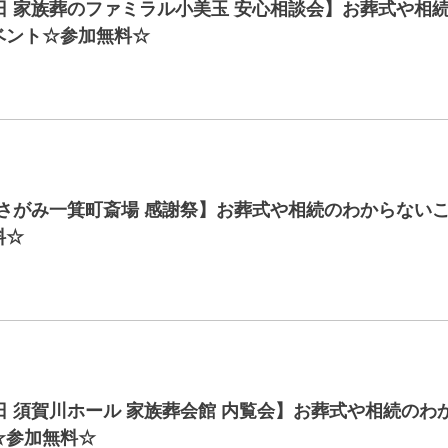
日 家族葬のファミラル小美玉 安心相談会】お葬式や相
ベント☆参加無料☆
 さがみ一箕町斎場 感謝祭】お葬式や相続のわからない
料☆
日 須賀川ホール 家族葬会館 内覧会】お葬式や相続のわ
☆参加無料☆