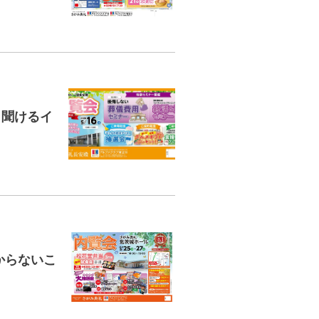
り聞けるイ
からないこ