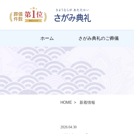
ホーム
さがみ典礼のご葬儀
HOME
新着情報
2026.04.30