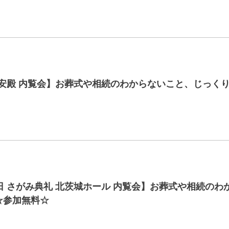
長安殿 内覧会】お葬式や相続のわからないこと、じっく
日 さがみ典礼 北茨城ホール 内覧会】お葬式や相続のわ
☆参加無料☆