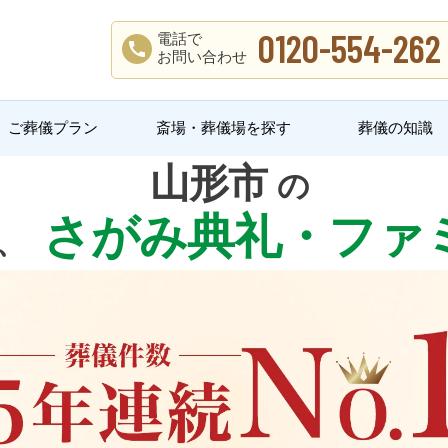
0120-554-262
電話で
お問い合わせ
ご葬儀プラン
斎場・葬儀場を探す
葬儀の知識
山形市
の
さがみ典礼・ファ
、