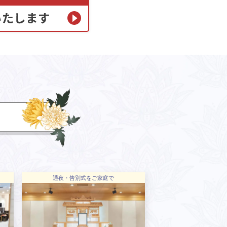
通夜・告別式をご家庭で