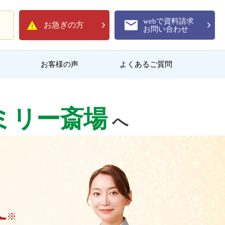
webで資料請求
お急ぎの方
お問い合わせ
お客様の声
よくあるご質問
ミリー斎場
へ