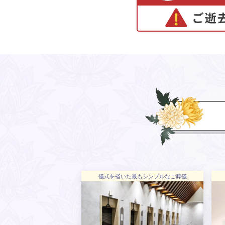
儀式を省いた最もシンプルなご葬儀