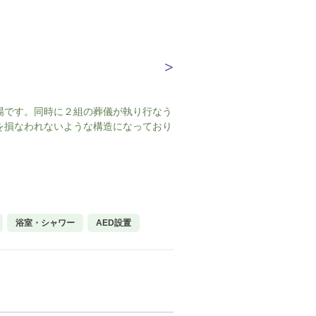
場です。同時に２組の葬儀が執り行なう
を損なわれないような構造になっており
浴室・シャワー
AED設置