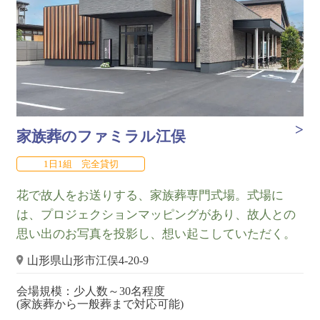
家族葬のファミラル江俣
1日1組 完全貸切
花で故人をお送りする、家族葬専門式場。式場に
は、プロジェクションマッピングがあり、故人との
思い出のお写真を投影し、想い起こしていただく。
山形県山形市江俣4-20-9
会場規模：少人数～30名程度
(家族葬から一般葬まで対応可能)