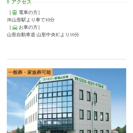
アクセス
［
電車の方］
JR山形駅より車で10分
［
お車の方］
山形自動車道 山形中央ICより10分
一般葬・家族葬可能