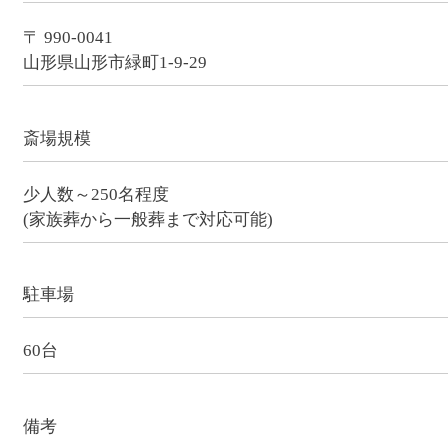
〒 990-0041
山形県山形市緑町1-9-29
斎場規模
少人数～250名程度
(家族葬から一般葬まで対応可能)
駐車場
60台
備考