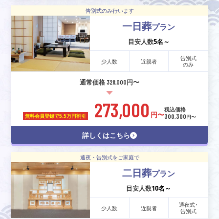
告別式のみ行います
一日葬
プラン
目安人数
5名～
告別式
少人数
近親者
のみ
通常価格 328,000円〜
273,000
税込価格
円〜
300,300
無料会員登録で
5.5万円割引
円〜
詳しくはこちら
通夜・告別式をご家庭で
二日葬
プラン
目安人数
10名～
通夜式･
少人数
近親者
告別式