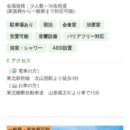
会場規模：少人数～50名程度
(家族葬から一般葬まで対応可能)
駐車場あり
宿泊
会食室
法要室
安置可能
音響設備
バリアフリー対応
浴室・シャワー
AED設置
アクセス
［
電車の方］
東北新幹線 北山形駅より徒歩3分
［
お車の方］
東北横断自動車道 山形蔵王ICより車で15分
一般葬・家族葬可能