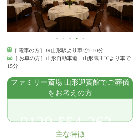
［ 電車の方］JR山形駅より車で5-10分
［ お車の方］山形自動車道 山形蔵王ICより車で
15分
ファミリー斎場 山形迎賓館でご葬儀
をお考えの方
0120-554-262
主な特徴