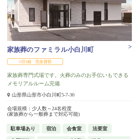
家族葬のファミラル小白川町
1日1組 完全貸切
家族葬専門式場です。火葬のみのお手伝いもできる
メモリアルルーム完備
山形県山形市小白川町5-7-30
会場規模：少人数～24名程度
(家族葬から一般葬まで対応可能)
駐車場あり
宿泊
会食室
法要室