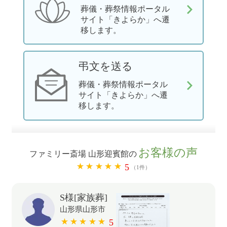
葬儀・葬祭情報ポータル
サイト「きよらか」へ遷
移します。
弔文を送る
葬儀・葬祭情報ポータル
サイト「きよらか」へ遷
移します。
お客様の声
ファミリー斎場 山形迎賓館の
5
（1件）
S様[家族葬]
山形県山形市
5