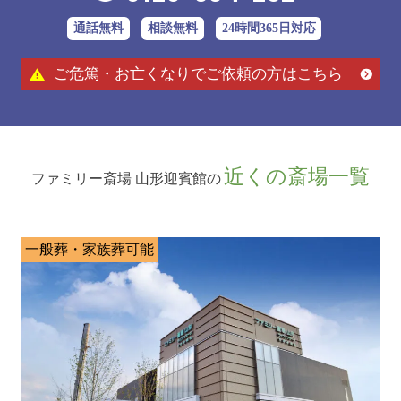
通話無料
相談無料
24時間365日対応
ご危篤・お亡くなりでご依頼の方はこちら
近くの斎場一覧
ファミリー斎場 山形迎賓館の
一般葬・家族葬可能