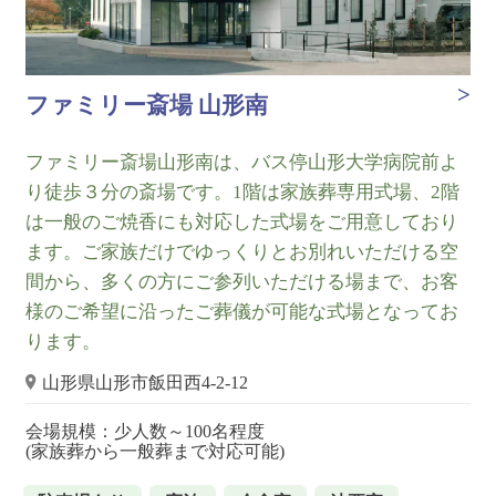
ファミリー斎場 山形南
ファミリー斎場山形南は、バス停山形大学病院前よ
り徒歩３分の斎場です。1階は家族葬専用式場、2階
は一般のご焼香にも対応した式場をご用意しており
ます。ご家族だけでゆっくりとお別れいただける空
間から、多くの方にご参列いただける場まで、お客
様のご希望に沿ったご葬儀が可能な式場となってお
ります。
山形県山形市飯田西4-2-12
会場規模：少人数～100名程度
(家族葬から一般葬まで対応可能)