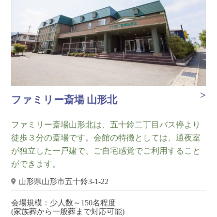
ファミリー斎場 山形北
ファミリー斎場山形北は、五十鈴二丁目バス停より
徒歩３分の斎場です。会館の特徴としては、通夜室
が独立した一戸建で、ご自宅感覚でご利用すること
ができます。
山形県山形市五十鈴3-1-22
会場規模：少人数～150名程度
(家族葬から一般葬まで対応可能)