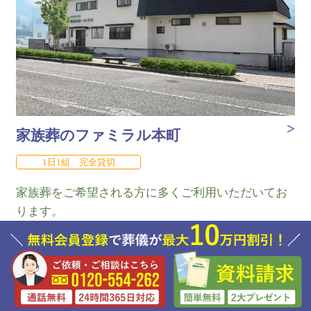
家族葬のファミラル本町
1日1組 完全貸切
家族葬をご希望される方に多くご利用いただいてお
ります。
山形県山形市本町2-1-43
会場規模：少人数～30名程度
(家族葬から一般葬まで対応可能)