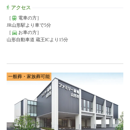
アクセス
［
電車の方］
JR山形駅より車で5分
［
お車の方］
山形自動車道 蔵王ICより15分
一般葬・家族葬可能