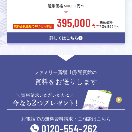
通常価格 500,000円〜
395,000
税込価格
円〜
434,500
無料会員登録で
10.5万円割引
円〜
詳しくはこちら
ファミリー斎場 山形迎賓館の
資料をお送りします
お電話での無料資料請求・ご相談はこちら
0120-554-262